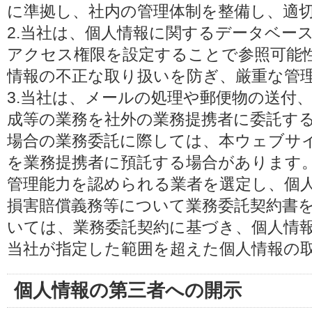
に準拠し、社内の管理体制を整備し、適
2.当社は、個人情報に関するデータベー
アクセス権限を設定することで参照可能
情報の不正な取り扱いを防ぎ、厳重な管
3.当社は、メールの処理や郵便物の送付
成等の業務を社外の業務提携者に委託す
場合の業務委託に際しては、本ウェブサ
を業務提携者に預託する場合があります
管理能力を認められる業者を選定し、個
損害賠償義務等について業務委託契約書
いては、業務委託契約に基づき、個人情
当社が指定した範囲を超えた個人情報の
個人情報の第三者への開示