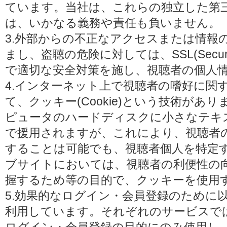
ています。当社は、これらの独立した第
は、いかなる義務や責任も負いません。
3.外部からの不正なアクセスまたは情報
まし、盗聴の危険に対しては、SSL(Secure 
で適切な安全対策を施し、視聴者の個人
4.インターネット上で視聴者の嗜好に関
て、クッキー(Cookie)という技術があ
ピュータのハードディスクに小さなテキ
で援用されますが、これにより、視聴者
することは可能でも、視聴者個人を特定
ブサイトにおいては、視聴者の利便性の
握するため等の目的で、クッキーを使用
5.効果的なログイン・会員登録のために
利用しています。それぞれのサービスで