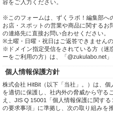
容をご入力ください。
※このフォームは、ずくラボ！編集部へ
お店・スポットの営業や商品に関するお
の連絡先に直接お問い合わせください。
※土曜・日曜・祝日はご返答できません
※ドメイン指定受信をされている方（迷
ーをご利用の方）は、「@zukulabo.n
個人情報保護方針
株式会社 HitBit（以下「当社」。）は
を適切に保護し、社内外の脅威から守る
え、JIS Q 15001「個人情報保護に
の要求事項」に準拠し、次の取り組みを