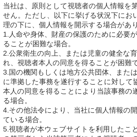
当社は、原則として視聴者の個人情報を
せん。ただし、以下に挙げる状況下にお
理の下に、個人情報を開示する場合があ
1.人命や身体、財産の保護のために必要
ることが困難な場合。
2.公衆衛生の向上、または児童の健全な
れ、視聴者本人の同意を得ることが困難
3.国の機関もしくは地方公共団体、また
に準拠した事務を遂行することに対して
本人の同意を得ることにより当該事務の
る場合。
4.その他法令により、当社に個人情報の
ている場合。
5.視聴者が本ウェブサイトを利用したこ