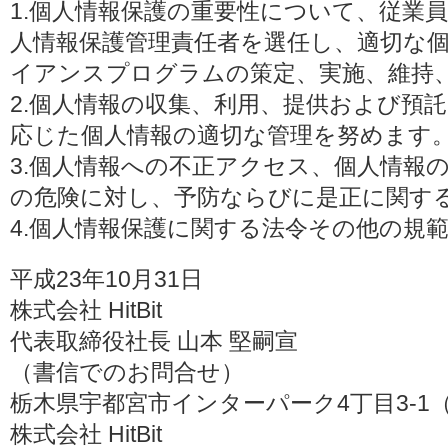
1.個人情報保護の重要性について、従業
人情報保護管理責任者を選任し、適切な
イアンスプログラムの策定、実施、維持
2.個人情報の収集、利用、提供および預
応じた個人情報の適切な管理を努めます
3.個人情報への不正アクセス、個人情報
の危険に対し、予防ならびに是正に関す
4.個人情報保護に関する法令その他の規
平成23年10月31日
株式会社 HitBit
代表取締役社長 山本 堅嗣宣
（書信でのお問合せ）
栃木県宇都宮市インターパーク4丁目3-1（〒3
株式会社 HitBit