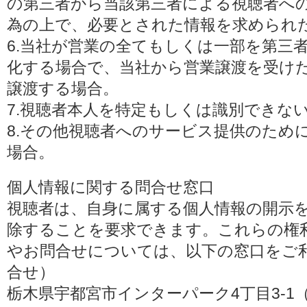
の第三者から当該第三者による視聴者へ
為の上で、必要とされた情報を求められ
6.当社が営業の全てもしくは一部を第三
化する場合で、当社から営業譲渡を受け
譲渡する場合。
7.視聴者本人を特定もしくは識別できな
8.その他視聴者へのサービス提供のため
場合。
個人情報に関する問合せ窓口
視聴者は、自身に属する個人情報の開示
除することを要求できます。これらの権
やお問合せについては、以下の窓口をご利
合せ）
栃木県宇都宮市インターパーク4丁目3-1（〒3