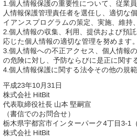
1.個人情報保護の重要性について、従業
人情報保護管理責任者を選任し、適切な
イアンスプログラムの策定、実施、維持
2.個人情報の収集、利用、提供および預
応じた個人情報の適切な管理を努めます
3.個人情報への不正アクセス、個人情報
の危険に対し、予防ならびに是正に関す
4.個人情報保護に関する法令その他の規
平成23年10月31日
株式会社 HitBit
代表取締役社長 山本 堅嗣宣
（書信でのお問合せ）
栃木県宇都宮市インターパーク4丁目3-1（〒3
株式会社 HitBit