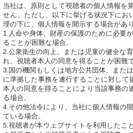
当社は、原則として視聴者の個人情報を
せん。ただし、以下に挙げる状況下にお
理の下に、個人情報を開示する場合があ
1.人命や身体、財産の保護のために必要
ることが困難な場合。
2.公衆衛生の向上、または児童の健全な
れ、視聴者本人の同意を得ることが困難
3.国の機関もしくは地方公共団体、また
に準拠した事務を遂行することに対して
本人の同意を得ることにより当該事務の
る場合。
4.その他法令により、当社に個人情報の
ている場合。
5.視聴者が本ウェブサイトを利用したこ