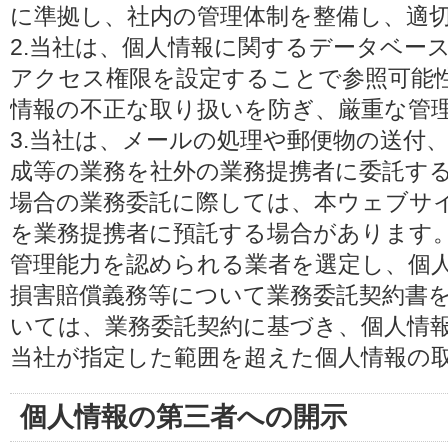
に準拠し、社内の管理体制を整備し、適
2.当社は、個人情報に関するデータベー
アクセス権限を設定することで参照可能
情報の不正な取り扱いを防ぎ、厳重な管
3.当社は、メールの処理や郵便物の送付
成等の業務を社外の業務提携者に委託す
場合の業務委託に際しては、本ウェブサ
を業務提携者に預託する場合があります
管理能力を認められる業者を選定し、個
損害賠償義務等について業務委託契約書
いては、業務委託契約に基づき、個人情
当社が指定した範囲を超えた個人情報の
個人情報の第三者への開示