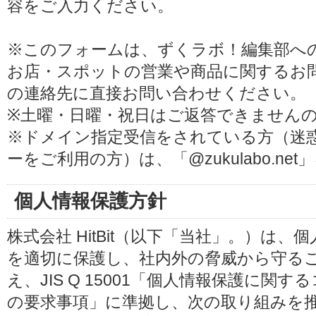
容をご入力ください。
※このフォームは、ずくラボ！編集部へ
お店・スポットの営業や商品に関するお
の連絡先に直接お問い合わせください。
※土曜・日曜・祝日はご返答できません
※ドメイン指定受信をされている方（迷
ーをご利用の方）は、「@zukulabo.n
個人情報保護方針
株式会社 HitBit（以下「当社」。）は
を適切に保護し、社内外の脅威から守る
え、JIS Q 15001「個人情報保護に
の要求事項」に準拠し、次の取り組みを