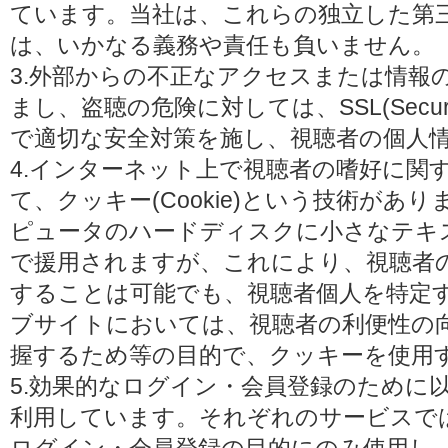
ています。当社は、これらの独立した第
は、いかなる義務や責任も負いません。
3.外部からの不正なアクセスまたは情報
まし、盗聴の危険に対しては、SSL(Secure 
で適切な安全対策を施し、視聴者の個人
4.インターネット上で視聴者の嗜好に関
て、クッキー(Cookie)という技術があ
ピュータのハードディスクに小さなテキ
で援用されますが、これにより、視聴者
することは可能でも、視聴者個人を特定
ブサイトにおいては、視聴者の利便性の
握するため等の目的で、クッキーを使用
5.効果的なログイン・会員登録のために
利用しています。それぞれのサービスで