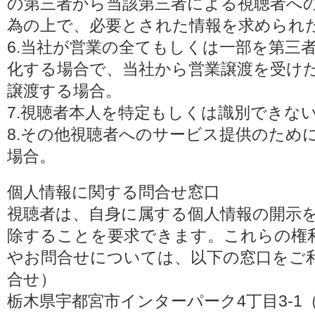
の第三者から当該第三者による視聴者へ
為の上で、必要とされた情報を求められ
6.当社が営業の全てもしくは一部を第三
化する場合で、当社から営業譲渡を受け
譲渡する場合。
7.視聴者本人を特定もしくは識別できな
8.その他視聴者へのサービス提供のため
場合。
個人情報に関する問合せ窓口
視聴者は、自身に属する個人情報の開示
除することを要求できます。これらの権
やお問合せについては、以下の窓口をご利
合せ）
栃木県宇都宮市インターパーク4丁目3-1（〒3