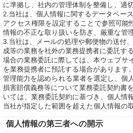
に準拠し、社内の管理体制を整備し、適
2.当社は、個人情報に関するデータベー
アクセス権限を設定することで参照可能
情報の不正な取り扱いを防ぎ、厳重な管
3.当社は、メールの処理や郵便物の送付
成等の業務を社外の業務提携者に委託す
場合の業務委託に際しては、本ウェブサ
を業務提携者に預託する場合があります
管理能力を認められる業者を選定し、個
損害賠償義務等について業務委託契約書
いては、業務委託契約に基づき、個人情
当社が指定した範囲を超えた個人情報の
個人情報の第三者への開示