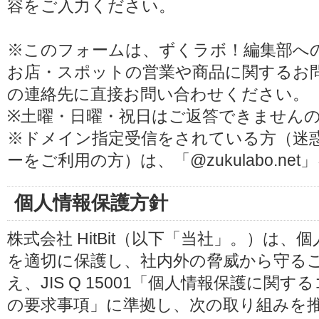
容をご入力ください。
※このフォームは、ずくラボ！編集部へ
お店・スポットの営業や商品に関するお
の連絡先に直接お問い合わせください。
※土曜・日曜・祝日はご返答できません
※ドメイン指定受信をされている方（迷
ーをご利用の方）は、「@zukulabo.n
個人情報保護方針
株式会社 HitBit（以下「当社」。）は
を適切に保護し、社内外の脅威から守る
え、JIS Q 15001「個人情報保護に
の要求事項」に準拠し、次の取り組みを