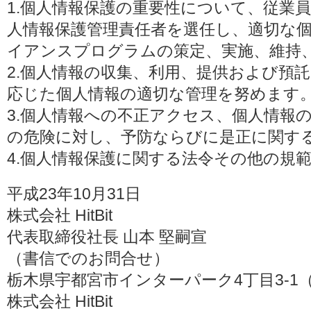
1.個人情報保護の重要性について、従業
人情報保護管理責任者を選任し、適切な
イアンスプログラムの策定、実施、維持
2.個人情報の収集、利用、提供および預
応じた個人情報の適切な管理を努めます
3.個人情報への不正アクセス、個人情報
の危険に対し、予防ならびに是正に関す
4.個人情報保護に関する法令その他の規
平成23年10月31日
株式会社 HitBit
代表取締役社長 山本 堅嗣宣
（書信でのお問合せ）
栃木県宇都宮市インターパーク4丁目3-1（〒3
株式会社 HitBit