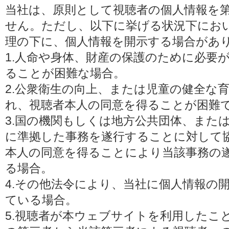
当社は、原則として視聴者の個人情報を
せん。ただし、以下に挙げる状況下にお
理の下に、個人情報を開示する場合があ
1.人命や身体、財産の保護のために必要
ることが困難な場合。
2.公衆衛生の向上、または児童の健全な
れ、視聴者本人の同意を得ることが困難
3.国の機関もしくは地方公共団体、また
に準拠した事務を遂行することに対して
本人の同意を得ることにより当該事務の
る場合。
4.その他法令により、当社に個人情報の
ている場合。
5.視聴者が本ウェブサイトを利用したこ