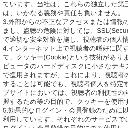
ています。当社は、これらの独立した第
は、いかなる義務や責任も負いません。
3.外部からの不正なアクセスまたは情報
まし、盗聴の危険に対しては、SSL(Secure 
で適切な安全対策を施し、視聴者の個人
4.インターネット上で視聴者の嗜好に関
て、クッキー(Cookie)という技術があ
ピュータのハードディスクに小さなテキ
で援用されますが、これにより、視聴者
することは可能でも、視聴者個人を特定
ブサイトにおいては、視聴者の利便性の
握するため等の目的で、クッキーを使用
5.効果的なログイン・会員登録のために
利用しています。それぞれのサービスで