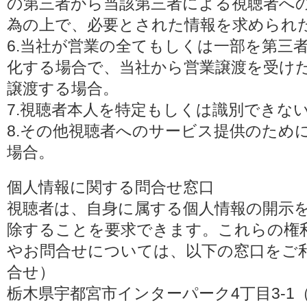
の第三者から当該第三者による視聴者へ
為の上で、必要とされた情報を求められ
6.当社が営業の全てもしくは一部を第三
化する場合で、当社から営業譲渡を受け
譲渡する場合。
7.視聴者本人を特定もしくは識別できな
8.その他視聴者へのサービス提供のため
場合。
個人情報に関する問合せ窓口
視聴者は、自身に属する個人情報の開示
除することを要求できます。これらの権
やお問合せについては、以下の窓口をご利
合せ）
栃木県宇都宮市インターパーク4丁目3-1（〒3