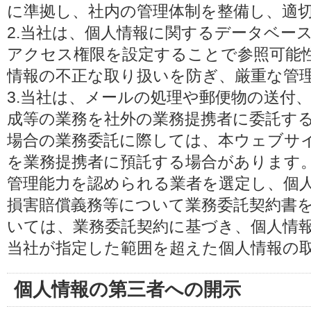
に準拠し、社内の管理体制を整備し、適
2.当社は、個人情報に関するデータベー
アクセス権限を設定することで参照可能
情報の不正な取り扱いを防ぎ、厳重な管
3.当社は、メールの処理や郵便物の送付
成等の業務を社外の業務提携者に委託す
場合の業務委託に際しては、本ウェブサ
を業務提携者に預託する場合があります
管理能力を認められる業者を選定し、個
損害賠償義務等について業務委託契約書
いては、業務委託契約に基づき、個人情
当社が指定した範囲を超えた個人情報の
個人情報の第三者への開示