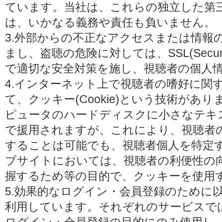
ています。当社は、これらの独立した第
は、いかなる義務や責任も負いません。
3.外部からの不正なアクセスまたは情報
まし、盗聴の危険に対しては、SSL(Secure 
で適切な安全対策を施し、視聴者の個人
4.インターネット上で視聴者の嗜好に関
て、クッキー(Cookie)という技術があ
ピュータのハードディスクに小さなテキ
で援用されますが、これにより、視聴者
することは可能でも、視聴者個人を特定
ブサイトにおいては、視聴者の利便性の
握するため等の目的で、クッキーを使用
5.効果的なログイン・会員登録のために
利用しています。それぞれのサービスで