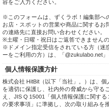
容をご入力ください。
※このフォームは、ずくラボ！編集部へ
お店・スポットの営業や商品に関するお
の連絡先に直接お問い合わせください。
※土曜・日曜・祝日はご返答できません
※ドメイン指定受信をされている方（迷
ーをご利用の方）は、「@zukulabo.n
個人情報保護方針
株式会社 HitBit（以下「当社」。）は
を適切に保護し、社内外の脅威から守る
え、JIS Q 15001「個人情報保護に
の要求事項」に準拠し、次の取り組みを