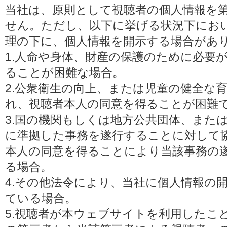
当社は、原則として視聴者の個人情報を
せん。ただし、以下に挙げる状況下にお
理の下に、個人情報を開示する場合があ
1.人命や身体、財産の保護のために必要
ることが困難な場合。
2.公衆衛生の向上、または児童の健全な
れ、視聴者本人の同意を得ることが困難
3.国の機関もしくは地方公共団体、また
に準拠した事務を遂行することに対して
本人の同意を得ることにより当該事務の
る場合。
4.その他法令により、当社に個人情報の
ている場合。
5.視聴者が本ウェブサイトを利用したこ