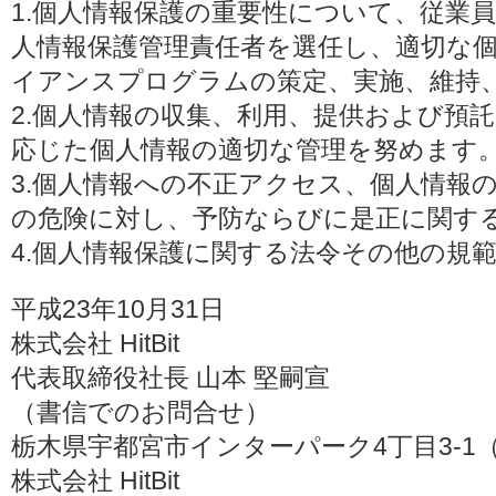
1.個人情報保護の重要性について、従業
人情報保護管理責任者を選任し、適切な
イアンスプログラムの策定、実施、維持
2.個人情報の収集、利用、提供および預
応じた個人情報の適切な管理を努めます
3.個人情報への不正アクセス、個人情報
の危険に対し、予防ならびに是正に関す
4.個人情報保護に関する法令その他の規
平成23年10月31日
株式会社 HitBit
代表取締役社長 山本 堅嗣宣
（書信でのお問合せ）
栃木県宇都宮市インターパーク4丁目3-1（〒3
株式会社 HitBit