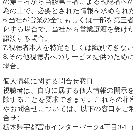
の第三者から当該第三者による視聴者へ
為の上で、必要とされた情報を求められ
6.当社が営業の全てもしくは一部を第三
化する場合で、当社から営業譲渡を受け
譲渡する場合。
7.視聴者本人を特定もしくは識別できな
8.その他視聴者へのサービス提供のため
場合。
個人情報に関する問合せ窓口
視聴者は、自身に属する個人情報の開示
除することを要求できます。これらの権
やお問合せについては、以下の窓口をご利
合せ）
栃木県宇都宮市インターパーク4丁目3-1（〒3