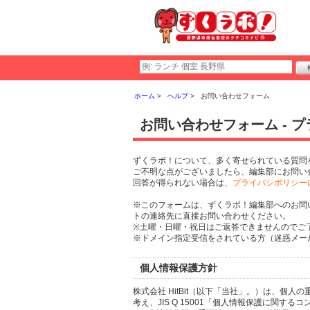
ホーム
ヘルプ
お問い合わせフォーム
お問い合わせフォーム - 
ずくラボ！について、多く寄せられている質問
ご不明な点がございましたら、編集部にお問い
回答が得られない場合は、
プライバシポリシー
※このフォームは、ずくラボ！編集部へのお問
トの連絡先に直接お問い合わせください。
※土曜・日曜・祝日はご返答できませんのでご
※ドメイン指定受信をされている方（迷惑メール設
個人情報保護方針
株式会社 HitBit（以下「当社」。）は、
考え、JIS Q 15001「個人情報保護に関