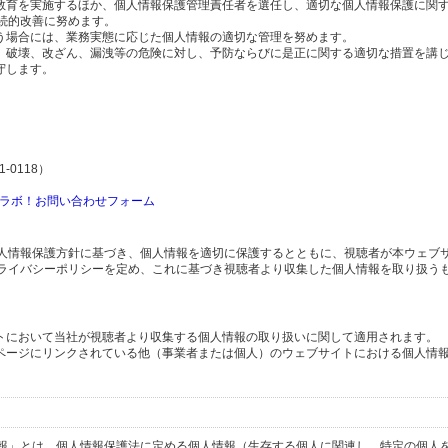
の教育を実施するほか、個人情報保護管理責任者を選任し、適切な個人情報保護に関
続的改善に努めます。
行う場合には、業務実態に応じた個人情報の適切な管理を努めます。
失、破壊、改ざん、漏洩等の危険に対し、予防ならびに是正に関する適切な措置を講
守します。
-0118）
ラボ！お問い合わせフォーム
人情報保護方針に基づき、個人情報を適切に保護するとともに、視聴者が本ウェブ
ライバシーポリシーを定め、これに基づき視聴者より収集した個人情報を取り扱う
イトにおいて当社が視聴者より収集する個人情報の取り扱いに関して適用されます。
ブページにリンクされている他（事業者または個人）のウェブサイトにおける個人情
報」とは、個人情報保護法に定める個人情報（生存する個人に関連し、特定の個人