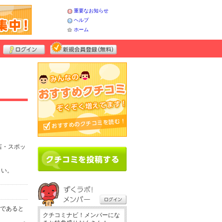
重要なお知らせ
ヘルプ
ホーム
店・スポッ
さい。
務であると
クチコミナビ！メンバーにな