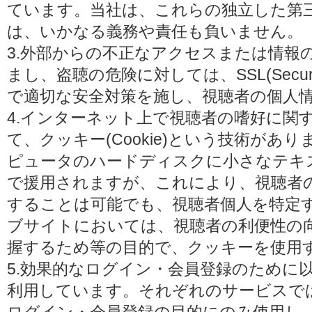
ています。当社は、これらの独立した第
は、いかなる義務や責任も負いません。
3.外部からの不正なアクセスまたは情報
まし、盗聴の危険に対しては、SSL(Secure 
で適切な安全対策を施し、視聴者の個人
4.インターネット上で視聴者の嗜好に関
て、クッキー(Cookie)という技術があ
ピュータのハードディスクに小さなテキ
で援用されますが、これにより、視聴者
することは可能でも、視聴者個人を特定
ブサイトにおいては、視聴者の利便性の
握するため等の目的で、クッキーを使用
5.効果的なログイン・会員登録のために
利用しています。それぞれのサービスで