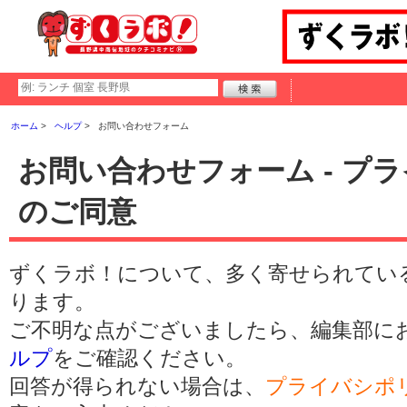
ホーム
ヘルプ
お問い合わせフォーム
お問い合わせフォーム - プ
のご同意
ずくラボ！について、多く寄せられてい
ります。
ご不明な点がございましたら、編集部に
ルプ
をご確認ください。
回答が得られない場合は、
プライバシポ