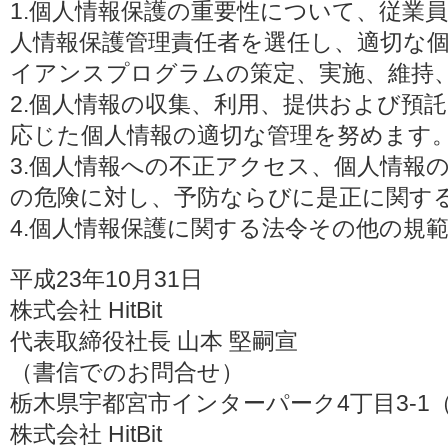
1.個人情報保護の重要性について、従業
人情報保護管理責任者を選任し、適切な
イアンスプログラムの策定、実施、維持
2.個人情報の収集、利用、提供および預
応じた個人情報の適切な管理を努めます
3.個人情報への不正アクセス、個人情報
の危険に対し、予防ならびに是正に関す
4.個人情報保護に関する法令その他の規
平成23年10月31日
株式会社 HitBit
代表取締役社長 山本 堅嗣宣
（書信でのお問合せ）
栃木県宇都宮市インターパーク4丁目3-1（〒3
株式会社 HitBit