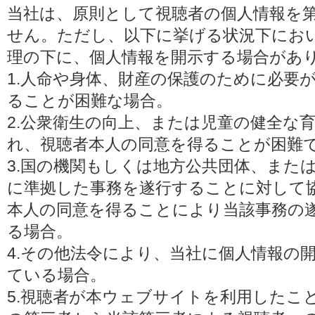
当社は、原則として視聴者の個人情報を
せん。ただし、以下に挙げる状況下にお
理の下に、個人情報を開示する場合があ
1.人命や身体、財産の保護のために必要
ることが困難な場合。
2.公衆衛生の向上、または児童の健全な
れ、視聴者本人の同意を得ることが困難
3.国の機関もしくは地方公共団体、また
に準拠した事務を遂行することに対して
本人の同意を得ることにより当該事務の
る場合。
4.その他法令により、当社に個人情報の
ている場合。
5.視聴者が本ウェブサイトを利用したこ