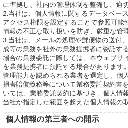
に準拠し、社内の管理体制を整備し、適
2.当社は、個人情報に関するデータベー
アクセス権限を設定することで参照可能
情報の不正な取り扱いを防ぎ、厳重な管
3.当社は、メールの処理や郵便物の送付
成等の業務を社外の業務提携者に委託す
場合の業務委託に際しては、本ウェブサ
を業務提携者に預託する場合があります
管理能力を認められる業者を選定し、個
損害賠償義務等について業務委託契約書
いては、業務委託契約に基づき、個人情
当社が指定した範囲を超えた個人情報の
個人情報の第三者への開示