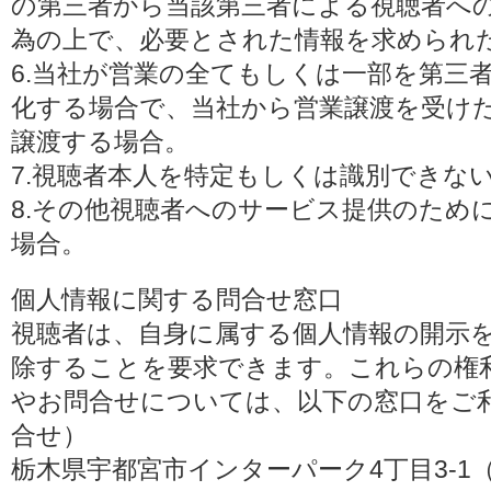
の第三者から当該第三者による視聴者へ
為の上で、必要とされた情報を求められ
6.当社が営業の全てもしくは一部を第三
化する場合で、当社から営業譲渡を受け
譲渡する場合。
7.視聴者本人を特定もしくは識別できな
8.その他視聴者へのサービス提供のため
場合。
個人情報に関する問合せ窓口
視聴者は、自身に属する個人情報の開示
除することを要求できます。これらの権
やお問合せについては、以下の窓口をご利
合せ）
栃木県宇都宮市インターパーク4丁目3-1（〒3