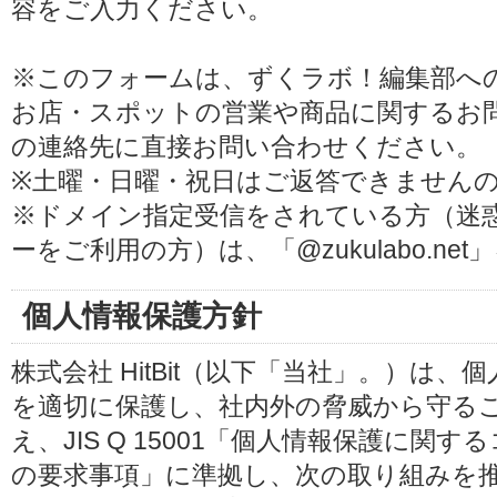
容をご入力ください。
※このフォームは、ずくラボ！編集部へ
お店・スポットの営業や商品に関するお
の連絡先に直接お問い合わせください。
※土曜・日曜・祝日はご返答できません
※ドメイン指定受信をされている方（迷
ーをご利用の方）は、「@zukulabo.n
個人情報保護方針
株式会社 HitBit（以下「当社」。）は
を適切に保護し、社内外の脅威から守る
え、JIS Q 15001「個人情報保護に
の要求事項」に準拠し、次の取り組みを