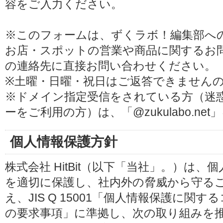
容をご入力ください。
※このフォームは、ずくラボ！編集部へ
お店・スポットの営業や商品に関するお
の連絡先に直接お問い合わせください。
※土曜・日曜・祝日はご返答できません
※ドメイン指定受信をされている方（迷
ーをご利用の方）は、「@zukulabo.n
個人情報保護方針
株式会社 HitBit（以下「当社」。）は
を適切に保護し、社内外の脅威から守る
え、JIS Q 15001「個人情報保護に
の要求事項」に準拠し、次の取り組みを