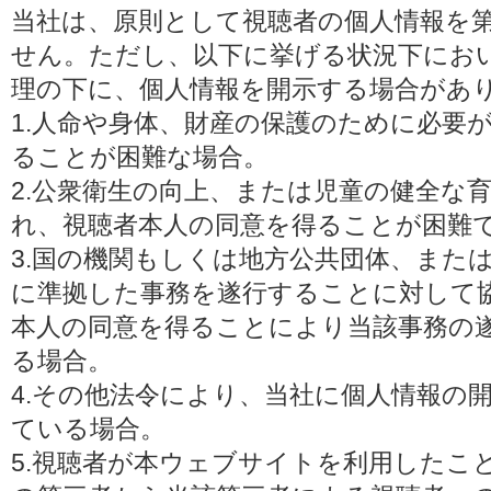
当社は、原則として視聴者の個人情報を
せん。ただし、以下に挙げる状況下にお
理の下に、個人情報を開示する場合があ
1.人命や身体、財産の保護のために必要
ることが困難な場合。
2.公衆衛生の向上、または児童の健全な
れ、視聴者本人の同意を得ることが困難
3.国の機関もしくは地方公共団体、また
に準拠した事務を遂行することに対して
本人の同意を得ることにより当該事務の
る場合。
4.その他法令により、当社に個人情報の
ている場合。
5.視聴者が本ウェブサイトを利用したこ