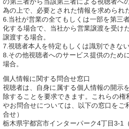
の第三者から当該第三者による視聴者へ
為の上で、必要とされた情報を求められ
6.当社が営業の全てもしくは一部を第三
化する場合で、当社から営業譲渡を受け
譲渡する場合。
7.視聴者本人を特定もしくは識別できな
8.その他視聴者へのサービス提供のため
場合。
個人情報に関する問合せ窓口
視聴者は、自身に属する個人情報の開示
除することを要求できます。これらの権
やお問合せについては、以下の窓口をご利
合せ）
栃木県宇都宮市インターパーク4丁目3-1（〒3