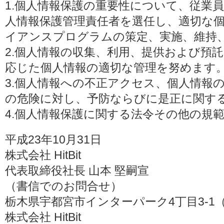
1.個人情報保護の重要性について、従業
人情報保護管理責任者を選任し、適切な
イアンスプログラムの策定、実施、維持
2.個人情報の収集、利用、提供および預
応じた個人情報の適切な管理を努めます
3.個人情報への不正アクセス、個人情報
の危険に対し、予防ならびに是正に関す
4.個人情報保護に関する法令その他の規
平成23年10月31日
株式会社 HitBit
代表取締役社長 山本 堅嗣宣
（書信でのお問合せ）
栃木県宇都宮市インターパーク4丁目3-1（〒3
株式会社 HitBit