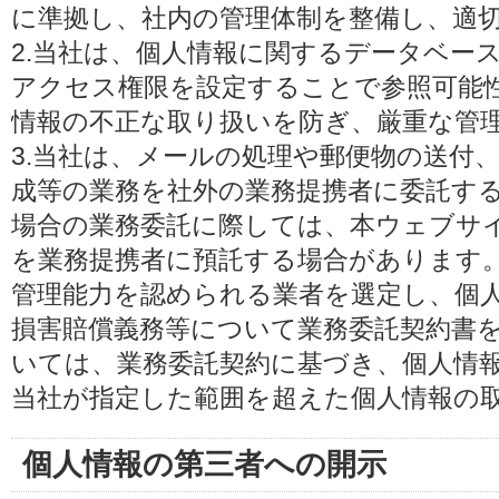
に準拠し、社内の管理体制を整備し、適
2.当社は、個人情報に関するデータベー
アクセス権限を設定することで参照可能
情報の不正な取り扱いを防ぎ、厳重な管
3.当社は、メールの処理や郵便物の送付
成等の業務を社外の業務提携者に委託す
場合の業務委託に際しては、本ウェブサ
を業務提携者に預託する場合があります
管理能力を認められる業者を選定し、個
損害賠償義務等について業務委託契約書
いては、業務委託契約に基づき、個人情
当社が指定した範囲を超えた個人情報の
個人情報の第三者への開示