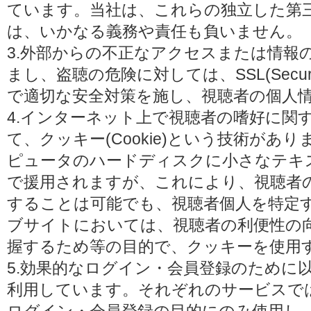
ています。当社は、これらの独立した第
は、いかなる義務や責任も負いません。
3.外部からの不正なアクセスまたは情報
まし、盗聴の危険に対しては、SSL(Secure 
で適切な安全対策を施し、視聴者の個人
4.インターネット上で視聴者の嗜好に関
て、クッキー(Cookie)という技術があ
ピュータのハードディスクに小さなテキ
で援用されますが、これにより、視聴者
することは可能でも、視聴者個人を特定
ブサイトにおいては、視聴者の利便性の
握するため等の目的で、クッキーを使用
5.効果的なログイン・会員登録のために
利用しています。それぞれのサービスで