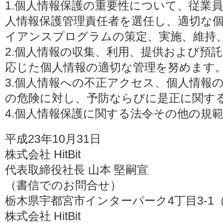
1.個人情報保護の重要性について、従業
人情報保護管理責任者を選任し、適切な
イアンスプログラムの策定、実施、維持
2.個人情報の収集、利用、提供および預
応じた個人情報の適切な管理を努めます
3.個人情報への不正アクセス、個人情報
の危険に対し、予防ならびに是正に関す
4.個人情報保護に関する法令その他の規
平成23年10月31日
株式会社 HitBit
代表取締役社長 山本 堅嗣宣
（書信でのお問合せ）
栃木県宇都宮市インターパーク4丁目3-1（〒3
株式会社 HitBit