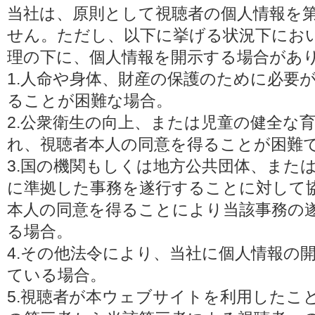
当社は、原則として視聴者の個人情報を
せん。ただし、以下に挙げる状況下にお
理の下に、個人情報を開示する場合があ
1.人命や身体、財産の保護のために必要
ることが困難な場合。
2.公衆衛生の向上、または児童の健全な
れ、視聴者本人の同意を得ることが困難
3.国の機関もしくは地方公共団体、また
に準拠した事務を遂行することに対して
本人の同意を得ることにより当該事務の
る場合。
4.その他法令により、当社に個人情報の
ている場合。
5.視聴者が本ウェブサイトを利用したこ