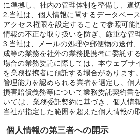
に準拠し、社内の管理体制を整備し、適
2.当社は、個人情報に関するデータベー
アクセス権限を設定することで参照可能
情報の不正な取り扱いを防ぎ、厳重な管
3.当社は、メールの処理や郵便物の送付
成等の業務を社外の業務提携者に委託す
場合の業務委託に際しては、本ウェブサ
を業務提携者に預託する場合があります
管理能力を認められる業者を選定し、個
損害賠償義務等について業務委託契約書
いては、業務委託契約に基づき、個人情
当社が指定した範囲を超えた個人情報の
個人情報の第三者への開示