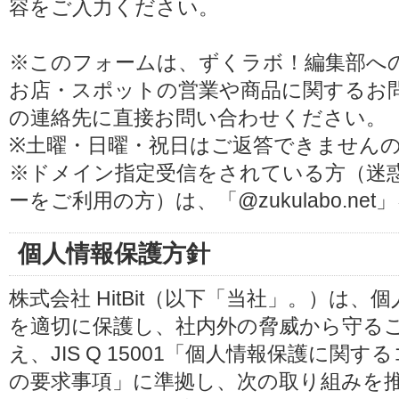
容をご入力ください。
※このフォームは、ずくラボ！編集部へ
お店・スポットの営業や商品に関するお
の連絡先に直接お問い合わせください。
※土曜・日曜・祝日はご返答できません
※ドメイン指定受信をされている方（迷
ーをご利用の方）は、「@zukulabo.n
個人情報保護方針
株式会社 HitBit（以下「当社」。）は
を適切に保護し、社内外の脅威から守る
え、JIS Q 15001「個人情報保護に
の要求事項」に準拠し、次の取り組みを