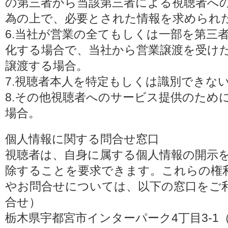
の第三者から当該第三者による視聴者へ
為の上で、必要とされた情報を求められ
6.当社が営業の全てもしくは一部を第三
化する場合で、当社から営業譲渡を受け
譲渡する場合。
7.視聴者本人を特定もしくは識別できな
8.その他視聴者へのサービス提供のため
場合。
個人情報に関する問合せ窓口
視聴者は、自身に属する個人情報の開示
除することを要求できます。これらの権
やお問合せについては、以下の窓口をご利
合せ）
栃木県宇都宮市インターパーク4丁目3-1（〒3