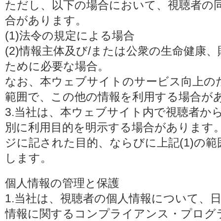
ただし、以下の場合において、視聴者の
合があります。
(1)法令の規定による場合
(2)情報主体及び/または公衆の生命健康
ために必要な場合。
なお、本ウェブサイトのサービス向上の
範囲で、この他の情報を利用する場合が
3.当社は、本ウェブサイト内で視聴者か
別に利用目的を明示する場合があります
ジに記された目的、ならびに上記(1)の
します。
個人情報の管理と保護
1.当社は、視聴者の個人情報について、
情報に関するコンプライアンス・プログラムの