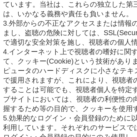
ています。当社は、これらの独立した第
は、いかなる義務や責任も負いません。
3.外部からの不正なアクセスまたは情報
まし、盗聴の危険に対しては、SSL(Secure 
で適切な安全対策を施し、視聴者の個人
4.インターネット上で視聴者の嗜好に関
て、クッキー(Cookie)という技術があ
ピュータのハードディスクに小さなテキ
で援用されますが、これにより、視聴者
することは可能でも、視聴者個人を特定
ブサイトにおいては、視聴者の利便性の
握するため等の目的で、クッキーを使用
5.効果的なログイン・会員登録のために
利用しています。それぞれのサービスで