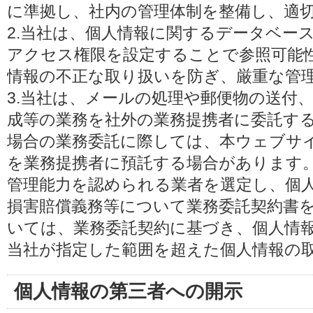
に準拠し、社内の管理体制を整備し、適
2.当社は、個人情報に関するデータベー
アクセス権限を設定することで参照可能
情報の不正な取り扱いを防ぎ、厳重な管
3.当社は、メールの処理や郵便物の送付
成等の業務を社外の業務提携者に委託す
場合の業務委託に際しては、本ウェブサ
を業務提携者に預託する場合があります
管理能力を認められる業者を選定し、個
損害賠償義務等について業務委託契約書
いては、業務委託契約に基づき、個人情
当社が指定した範囲を超えた個人情報の
個人情報の第三者への開示