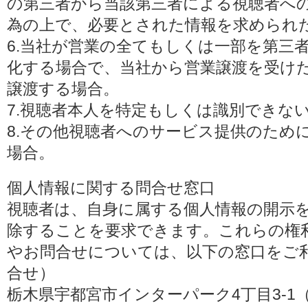
の第三者から当該第三者による視聴者へ
為の上で、必要とされた情報を求められ
6.当社が営業の全てもしくは一部を第三
化する場合で、当社から営業譲渡を受け
譲渡する場合。
7.視聴者本人を特定もしくは識別できな
8.その他視聴者へのサービス提供のため
場合。
個人情報に関する問合せ窓口
視聴者は、自身に属する個人情報の開示
除することを要求できます。これらの権
やお問合せについては、以下の窓口をご利
合せ）
栃木県宇都宮市インターパーク4丁目3-1（〒3