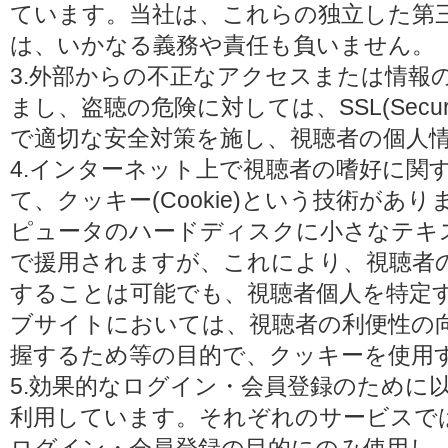
ています。当社は、これらの独立した第
は、いかなる義務や責任も負いません。
3.外部からの不正なアクセスまたは情報
まし、盗聴の危険に対しては、SSL(Secure 
で適切な安全対策を施し、視聴者の個人
4.インターネット上で視聴者の嗜好に関
て、クッキー(Cookie)という技術があ
ピュータのハードディスクに小さなテキ
で援用されますが、これにより、視聴者
することは可能でも、視聴者個人を特定
ブサイトにおいては、視聴者の利便性の
握するため等の目的で、クッキーを使用
5.効果的なログイン・会員登録のために
利用しています。それぞれのサービスで