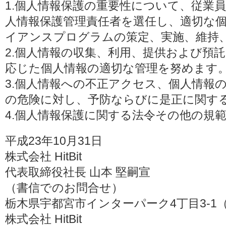
1.個人情報保護の重要性について、従業
人情報保護管理責任者を選任し、適切な
イアンスプログラムの策定、実施、維持
2.個人情報の収集、利用、提供および預
応じた個人情報の適切な管理を努めます
3.個人情報への不正アクセス、個人情報
の危険に対し、予防ならびに是正に関す
4.個人情報保護に関する法令その他の規
平成23年10月31日
株式会社 HitBit
代表取締役社長 山本 堅嗣宣
（書信でのお問合せ）
栃木県宇都宮市インターパーク4丁目3-1（〒3
株式会社 HitBit