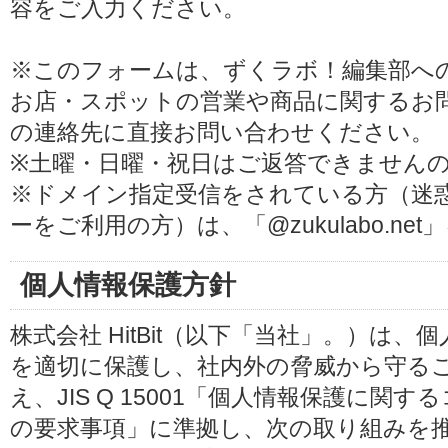
容をご入力ください。
※このフォームは、ずくラボ！編集部へ
お店・スポットの営業や商品に関するお
の連絡先に直接お問い合わせください。
※土曜・日曜・祝日はご返答できません
※ドメイン指定受信をされている方（迷
ーをご利用の方）は、「@zukulabo.n
個人情報保護方針
株式会社 HitBit（以下「当社」。）は
を適切に保護し、社内外の脅威から守る
え、JIS Q 15001「個人情報保護に
の要求事項」に準拠し、次の取り組みを