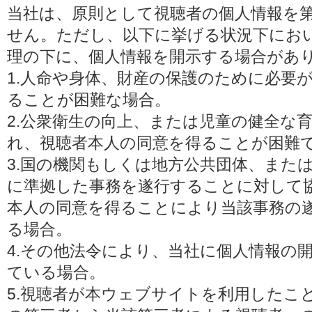
当社は、原則として視聴者の個人情報を
せん。ただし、以下に挙げる状況下にお
理の下に、個人情報を開示する場合があ
1.人命や身体、財産の保護のために必要
ることが困難な場合。
2.公衆衛生の向上、または児童の健全な
れ、視聴者本人の同意を得ることが困難
3.国の機関もしくは地方公共団体、また
に準拠した事務を遂行することに対して
本人の同意を得ることにより当該事務の
る場合。
4.その他法令により、当社に個人情報の
ている場合。
5.視聴者が本ウェブサイトを利用したこ