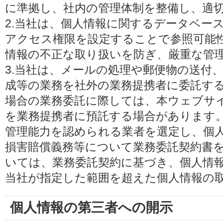
に準拠し、社内の管理体制を整備し、適
2.当社は、個人情報に関するデータベー
アクセス権限を設定することで参照可能
情報の不正な取り扱いを防ぎ、厳重な管
3.当社は、メールの処理や郵便物の送付
成等の業務を社外の業務提携者に委託す
場合の業務委託に際しては、本ウェブサ
を業務提携者に預託する場合があります
管理能力を認められる業者を選定し、個
損害賠償義務等について業務委託契約書
いては、業務委託契約に基づき、個人情
当社が指定した範囲を超えた個人情報の
個人情報の第三者への開示