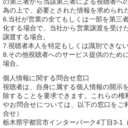
の第三者から当該第三者による視聴者へ
為の上で、必要とされた情報を求められ
6.当社が営業の全てもしくは一部を第三
化する場合で、当社から営業譲渡を受け
譲渡する場合。
7.視聴者本人を特定もしくは識別できな
8.その他視聴者へのサービス提供のため
場合。
個人情報に関する問合せ窓口
視聴者は、自身に属する個人情報の開示
除することを要求できます。これらの権
やお問合せについては、以下の窓口をご利
合せ）
栃木県宇都宮市インターパーク4丁目3-1（〒3