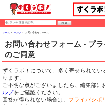
ホーム
ヘルプ
お問い合わせフォーム
お問い合わせフォーム - プ
のご同意
ずくラボ！について、多く寄せられてい
ります。
ご不明な点がございましたら、編集部に
ルプ
をご確認ください。
回答が得られない場合は、
プライバシポ