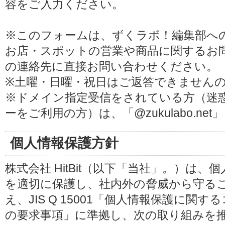
容をご入力ください。
※このフォームは、ずくラボ！編集部へ
お店・スポットの営業や商品に関するお
の連絡先に直接お問い合わせください。
※土曜・日曜・祝日はご返答できません
※ドメイン指定受信をされている方（迷
ーをご利用の方）は、「@zukulabo.n
個人情報保護方針
株式会社 HitBit（以下「当社」。）は
を適切に保護し、社内外の脅威から守る
え、JIS Q 15001「個人情報保護に
の要求事項」に準拠し、次の取り組みを