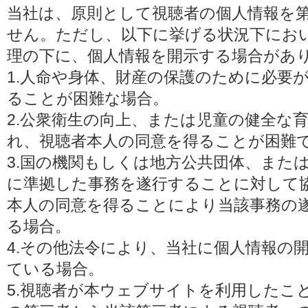
当社は、原則として視聴者の個人情報を
せん。ただし、以下に挙げる状況下にお
理の下に、個人情報を開示する場合があ
1.人命や身体、財産の保護のために必要
ることが困難な場合。
2.公衆衛生の向上、または児童の健全な
れ、視聴者本人の同意を得ることが困難
3.国の機関もしくは地方公共団体、また
に準拠した事務を遂行することに対して
本人の同意を得ることにより当該事務の
る場合。
4.その他法令により、当社に個人情報の
ている場合。
5.視聴者が本ウェブサイトを利用したこ