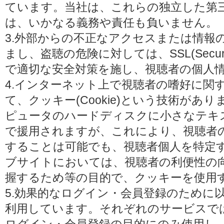
ています。当社は、これらの独立した第
は、いかなる義務や責任も負いません。
3.外部からの不正なアクセスまたは情報
まし、盗聴の危険に対しては、SSL(Secure 
で適切な安全対策を施し、視聴者の個人
4.インターネット上で視聴者の嗜好に関
て、クッキー(Cookie)という技術があ
ピュータのハードディスクに小さなテキ
で援用されますが、これにより、視聴者
することは可能でも、視聴者個人を特定
ブサイトにおいては、視聴者の利便性の
握するため等の目的で、クッキーを使用
5.効果的なログイン・会員登録のために
利用しています。それぞれのサービスで