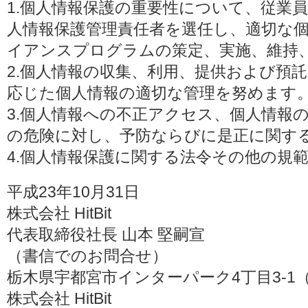
1.個人情報保護の重要性について、従業
人情報保護管理責任者を選任し、適切な
イアンスプログラムの策定、実施、維持
2.個人情報の収集、利用、提供および預
応じた個人情報の適切な管理を努めます
3.個人情報への不正アクセス、個人情報
の危険に対し、予防ならびに是正に関す
4.個人情報保護に関する法令その他の規
平成23年10月31日
株式会社 HitBit
代表取締役社長 山本 堅嗣宣
（書信でのお問合せ）
栃木県宇都宮市インターパーク4丁目3-1（〒3
株式会社 HitBit