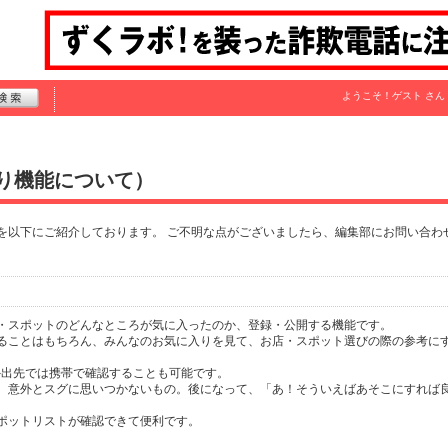
ようこそ！
ゲスト
さん
り機能について）
を以下にご紹介しております。 ご不明な点がございましたら、編集部にお問い合わ
・スポットのどんなところが気に入ったのか、登録・公開する機能です。
ることはもちろん、みんなのお気に入りを見て、お店・スポット選びの際の参考に
外出先では携帯で確認することも可能です。
、意外とスグに思いつかないもの。後になって、「あ！そういえばあそこにすれば
ポットリストが確認できて便利です。