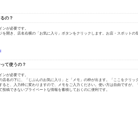
l
するの？
インが必要です。
ジを開き、店名右横の「お気に入り」ボタンをクリックします。お店・スポットの
l
やって使うの？
インが必要です。
の店名の下に、「じぶんのお気に入り」と「メモ」の枠が出ます。「ここをクリッ
すると、入力枠に変わりますので、メモをご入力ください。使い方は自由ですが、「
て投稿できないプライベートな情報を蓄積しておくのに便利です。