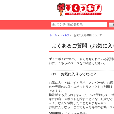
ホーム
ヘルプ
お気に入り機能について
よくあるご質問（お気に入
ずくラボ！について、多く寄せられている質問
前に、こちらのページをご確認ください。
Q1. お気に入りってなに？
お気に入りとは、ずくラボ！メンバーが、お店
自分専用のお店・スポットリストとして利用す
できます。
携帯版でも見られますので、PCで登録して、
急にお店・スポットを探すことになった時など
～！」なんて後悔したことありませんか？
お気に入りなら、どこでも自分専用のお店・ス
関連事項
＞「メンバー登録」