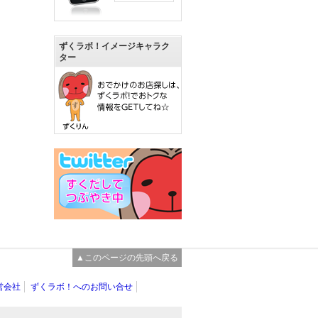
ずくラボ！イメージキャラク
ター
▲このページの先頭へ戻る
営会社
ずくラボ！へのお問い合せ