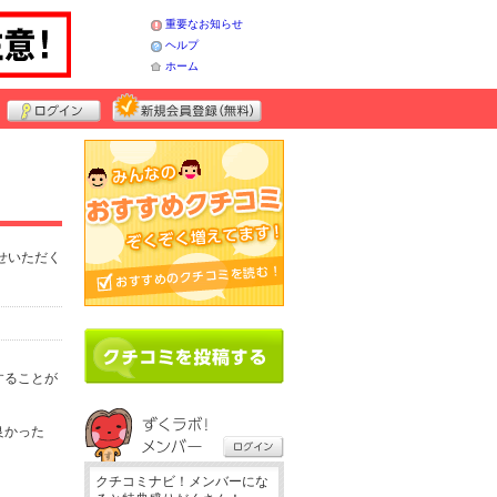
重要なお知らせ
ヘルプ
ホーム
せいただく
することが
良かった
クチコミナビ！メンバーにな