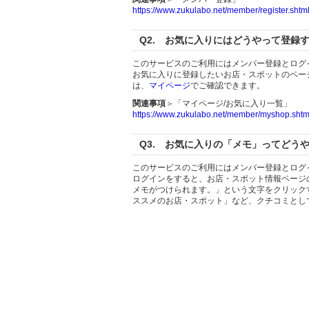
https://www.zukulabo.net/member/register.shtm
Q2. お気に入りにはどうやって登録
このサービスのご利用にはメンバー登録とログ
お気に入りに登録したいお店・スポットのペー
は、
マイページ
でご確認できます。
関連事項
＞「マイページ/お気に入り一覧」
https://www.zukulabo.net/member/myshop.shtm
Q3. お気に入りの「メモ」ってどう
このサービスのご利用にはメンバー登録とログ
ログインをすると、お店・スポット情報ページ
メモがつけられます。」という文字をクリック
ススメのお店・スポット」など、クチコミとし