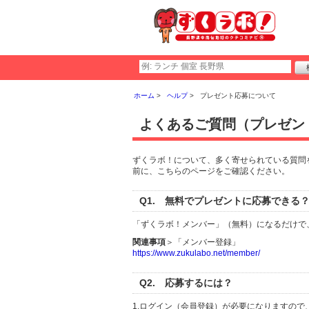
ホーム
ヘルプ
プレゼント応募について
よくあるご質問（プレゼン
ずくラボ！について、多く寄せられている質問
前に、こちらのページをご確認ください。
Q1. 無料でプレゼントに応募できる
「ずくラボ！メンバー」（無料）になるだけで
関連事項
＞「メンバー登録」
https://www.zukulabo.net/member/
Q2. 応募するには？
1.ログイン（会員登録）が必要になりますの