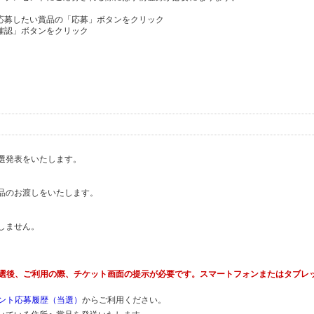
、応募したい賞品の「応募」ボタンをクリック
確認」ボタンをクリック
て
選発表をいたします。
品のお渡しをいたします。
しません。
当選後、ご利用の際、チケット画面の提示が必要です。スマートフォンまたはタブレ
ント応募履歴（当選）
からご利用ください。