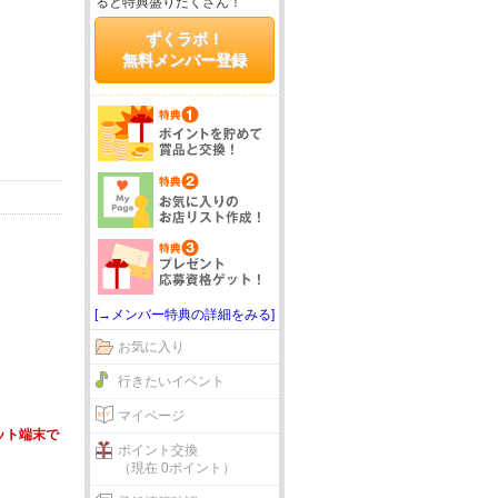
ると特典盛りだくさん！
ずくラボ！
無料メンバー登録
[→メンバー特典の詳細をみる]
お気に入り
行きたいイベント
マイページ
ット端末で
ポイント交換
（現在 0ポイント）