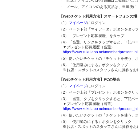
・「配送」アイコンのある賞品はご登録いただ
・「メール」アイコンのある賞品は、当選後に
【Webチケット利用方法】スマートフォンの場
（1）
マイページ
にログイン
（2）ページ下部「マイデータ」ボタンをタッ
（3）「プレゼント応募履歴」をタップ
（4）「当選」リンクをタップすると、下記ペ
▼プレゼント応募履歴（当選）
https://www.zukulabo.net/member/present_hi
（5）使いたいチケットの「チケットを使う」
（6）「使用済みにする」ボタンをタップ
※お店・スポットのスタッフさんに操作をお
【Webチケット利用方法】PCの場合
（1）
マイページ
にログイン
（2）ページ上部「プレゼント」ボタンをクリ
（3）「当選」タブをクリックすると、下記ペ
▼プレゼント応募履歴（当選）
https://www.zukulabo.net/member/present_hi
（4）使いたいチケットの「チケットを使う」
（5）「使用済みにする」ボタンをクリック
※お店・スポットのスタッフさんに操作をお