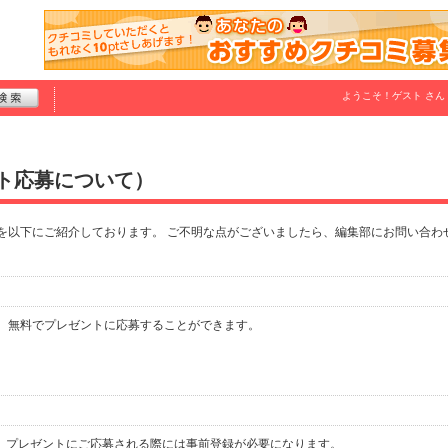
ようこそ！
ゲスト
さん
ト応募について）
を以下にご紹介しております。 ご不明な点がございましたら、編集部にお問い合わ
？
、無料でプレゼントに応募することができます。
で、プレゼントにご応募される際には事前登録が必要になります。