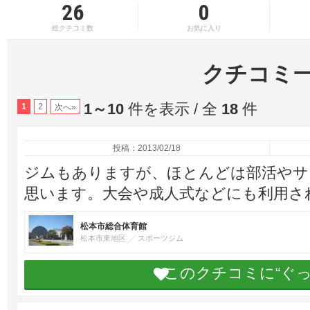
26
0
総クチコミ数
お気に入り
クチコミ
1～10
件を表示 / 全
18
件
1
2
次へ»
投稿：2013/02/18
ジムもありますが、ほとんどは部活やサ
思います。大会や成人式などにも利用さ
松本市総合体育館
松本市東地区
スポーツジム
このクチコミに“ぐ