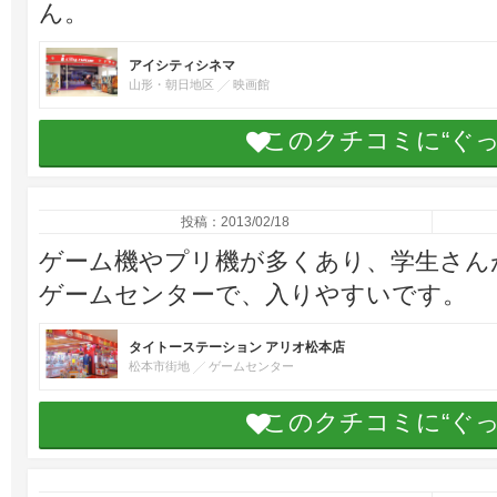
ん。
アイシティシネマ
山形・朝日地区
映画館
このクチコミに“ぐ
投稿：2013/02/18
ゲーム機やプリ機が多くあり、学生さん
ゲームセンターで、入りやすいです。
タイトーステーション アリオ松本店
松本市街地
ゲームセンター
このクチコミに“ぐ