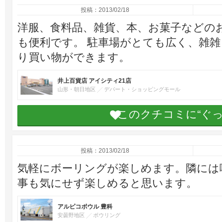
投稿：2013/02/18
洋服、食料品、雑貨、本、お菓子などの
も便利です。 駐車場がとても広く、雑
り買い物ができます。
井上百貨店 アイシティ21店
山形・朝日地区
デパート・ショッピングモール
このクチコミに“ぐ
投稿：2013/02/18
気軽にボーリングが楽しめます。隣には
事も気にせず楽しめると思います。
アルピコボウル 豊科
安曇野地区
ボウリング