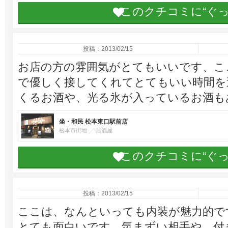
このクチコミに“ぐ
投稿：2013/02/15
お店の方の雰囲気がとてもいいです、こ
で優しく接してくれてとてもいい時間を
くるお酒や、光る氷が入っているお酒も
坐・和民 松本東口駅前店
松本市街地
居酒屋
このクチコミに“ぐ
投稿：2013/02/15
ここは、なんといっても内装が魅力的で
とても面白いです。気まずい相手や、付