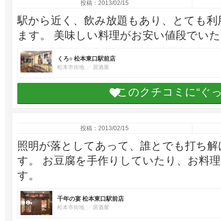
投稿：2013/02/15
駅から近く、飲み放題もあり、とても利
ます。 美味しい料理がお安い値段でい
くろ○ 松本東口駅前店
松本市街地
居酒屋
このクチコミに“ぐ
投稿：2013/02/15
照明が落としてあって、誰とでも打ち解
す。 お豆腐を手作りしていたり、お料
す。
千年の宴 松本東口駅前店
松本市街地
居酒屋