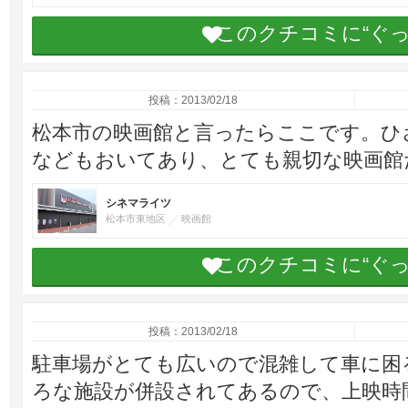
このクチコミに“ぐ
投稿：2013/02/18
松本市の映画館と言ったらここです。ひ
などもおいてあり、とても親切な映画館
シネマライツ
松本市東地区
映画館
このクチコミに“ぐ
投稿：2013/02/18
駐車場がとても広いので混雑して車に困
ろな施設が併設されてあるので、上映時