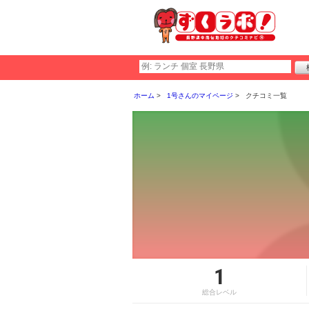
ホーム
1号さんのマイページ
クチコミ一覧
1
総合レベル