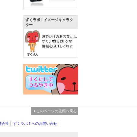
ずくラボ！イメージキャラク
ター
▲このページの先頭へ戻る
営会社
ずくラボ！へのお問い合せ