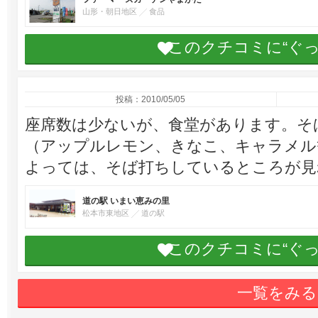
山形・朝日地区
食品
このクチコミに“ぐ
投稿：2010/05/05
座席数は少ないが、食堂があります。そ
（アップルレモン、きなこ、キャラメル
よっては、そば打ちしているところが見
道の駅 いまい恵みの里
松本市東地区
道の駅
このクチコミに“ぐ
一覧をみる