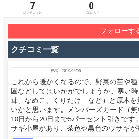
7
0
総クチコミ数
お気に入り
フォローす
クチコミ一覧
投稿：2010/05/05
これから暖かくなるので、野菜の苗や種
園などしてはいかがでしょうか。寒い時
茸、なめこ、くりたけ など）と原木を
いかと思います。メンバーズカード（無
10日から20日まで5パーセント引きで
サギ小屋があり、茶色や黒色のウサギが