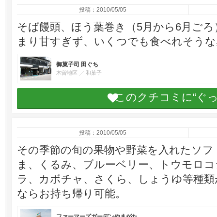
投稿：2010/05/05
そば饅頭、ほう葉巻き（5月から6月ご
まり甘すぎず、いくつでも食べれそうな
御菓子司 田ぐち
木曽地区
和菓子
このクチコミに“ぐ
投稿：2010/05/05
その季節の旬の果物や野菜を入れたソフ
ま、くるみ、ブルーベリー、トウモロコ
ラ、カボチャ、さくら、しょうゆ等種類
ならお持ち帰り可能。
ファーマーズガーデンやまがた