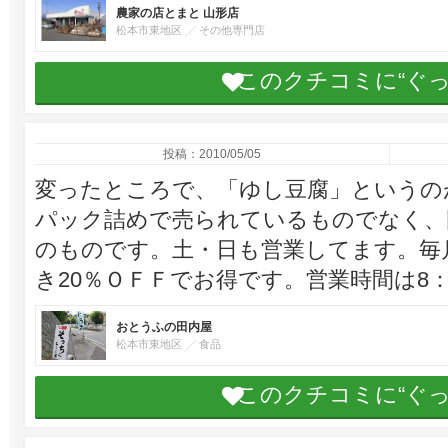
農家の店とまと 山形店
松本市東地区
その他専門店
このクチコミに“ぐ
投稿：2010/05/05
変ったところで、「ゆし豆腐」というの
パック詰めで売られているものでなく、
のものです。土・日も営業してます。毎
き20％ＯＦＦでお得です。営業時間は8：0
おとうふの田内屋
松本市東地区
食品
このクチコミに“ぐ