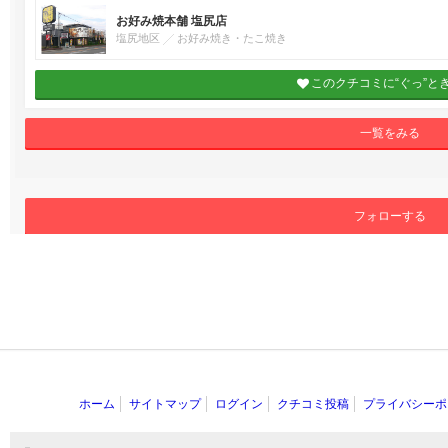
お好み焼本舗 塩尻店
塩尻地区
お好み焼き・たこ焼き
このクチコミに“ぐっ”と
一覧をみる
フォローする
ホーム
サイトマップ
ログイン
クチコミ投稿
プライバシーポ