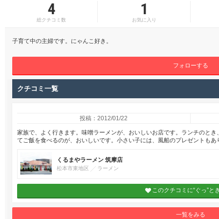
4
1
総クチコミ数
お気に入り
子育て中の主婦です。にゃんこ好き。
フォローする
クチコミ一覧
投稿：2012/01/22
家族で、よく行きます。味噌ラーメンが、おいしいお店です。ランチのとき
てご飯を食べるのが、おいしいです。小さい子には、風船のプレゼントもあ
くるまやラーメン 筑摩店
松本市東地区
ラーメン
このクチコミに“ぐっ”と
一覧をみる