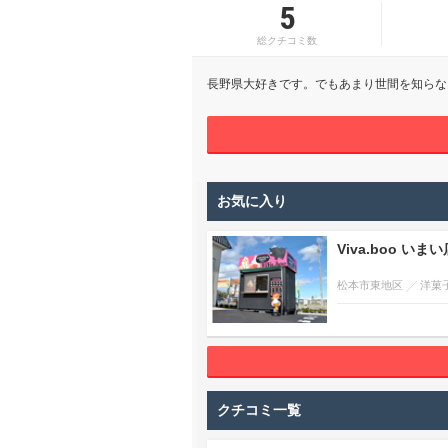
5
総クチコミ数
長野県大好きです。でもあまり世間を知らな
お気に入り
Viva.boo いまい
松本市東地区
洋菓
クチコミ一覧