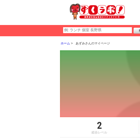
ホーム
あずみさんのマイページ
2
総合レベル