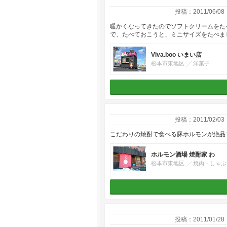
投稿：2011/06/08
暖かくなってきたのでソフトクリームをた
で、たべておこうと、ミニサイズをたべま
Viva.boo いまい店
松本市東地区
洋菓子
投稿：2011/02/03
こだわりの焼酎で食べる豚ホルモンが絶品
ホルモン酒場 焼酎家 わ
松本市東地区
焼肉・しゃぶ
投稿：2011/01/28