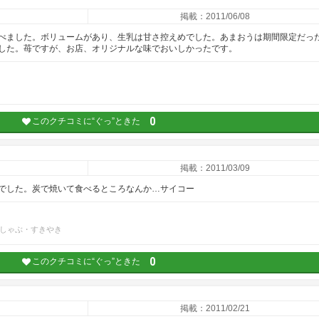
掲載：2011/06/08
べました。ボリュームがあり、生乳は甘さ控えめでした。あまおうは期間限定だっ
した。苺ですが、お店、オリジナルな味でおいしかったです。
0
このクチコミに“ぐっ”ときた
掲載：2011/03/09
でした。炭で焼いて食べるところなんか…サイコー
しゃぶ・すきやき
0
このクチコミに“ぐっ”ときた
掲載：2011/02/21