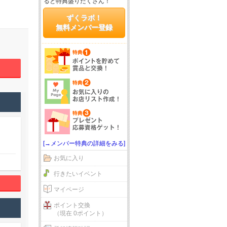
ると特典盛りだくさん！
ずくラボ！
無料メンバー登録
[→メンバー特典の詳細をみる]
お気に入り
行きたいイベント
マイページ
ポイント交換
（現在 0ポイント）