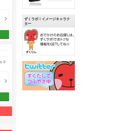
。
ずくラボ！イメージキャラク
ター
ョコ