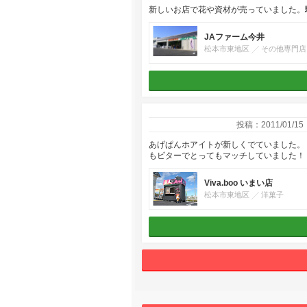
新しいお店で花や資材が売っていました。
JAファーム今井
松本市東地区
その他専門店
投稿：2011/01/15
あげぱんホアイトが新しくでていました。
もビターでとってもマッチしていました！
Viva.boo いまい店
松本市東地区
洋菓子