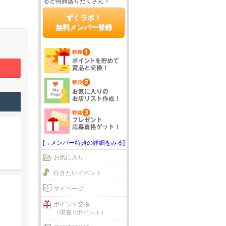
ると特典盛りだくさん！
ずくラボ！
無料メンバー登録
[→メンバー特典の詳細をみる]
お気に入り
行きたいイベント
マイページ
ポイント交換
（現在 0ポイント）