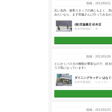
投稿：2011/02/11
広い店内、接客スタッフの感じもよく…市
みたいなら、まず宮脇さんに行ってみるが
(株)宮脇書店 松本店
松本市東地区
本
投稿：2011/01/26
とにかくパスタの種類が豊富なので、好き
うで気になっています♪
ダイニングキッチン はなぐ
松本市東地区
レストラン・
投稿：2011/01/23