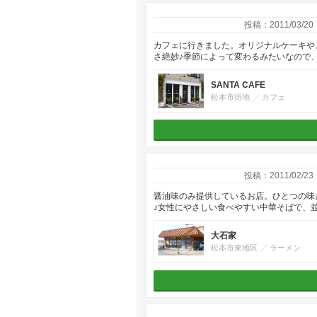
投稿：2011/03/20
カフェに行きました。オリジナルケーキや
さ絶妙♪季節によって変わるみたいなので
SANTA CAFE
松本市街地
カフェ
投稿：2011/02/23
醤油味のみ提供しているお店。ひとつの味
♪女性にやさしい食べやすい中華そばで、並
大石家
松本市東地区
ラーメン