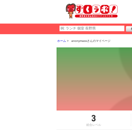
ホーム
anonymassさんのマイページ
3
総合レベル