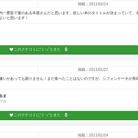
掲載：2011/02/14
内一豊富で量のある本屋さんだと思います。欲しい本のタイトルが決まっていて、
よいと思います！
0
このクチコミに“ぐっ”ときた
掲載：2011/01/27
嫌いがあっても困りません！まだ食べたことはないのですが、シフォンケーキが美
るま
洋食
0
このクチコミに“ぐっ”ときた
掲載：2011/01/24