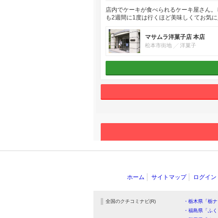
店内でケーキが食べられるケーキ屋さん。
も2週間に1度は行くほど美味しくてお気に
マサムラ洋菓子店 本店
松本市街地
洋菓子
ホーム
サイトマップ
ログイン
全国のクチコミナビ(R)
・栃木県「栃ナ
・福島県「ふく