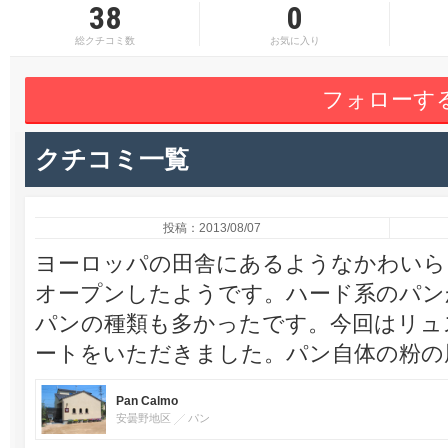
38
0
総クチコミ数
お気に入り
フォローす
クチコミ一覧
投稿：2013/08/07
ヨーロッパの田舎にあるようなかわいら
オープンしたようです。ハード系のパン
パンの種類も多かったです。今回はリュ
ートをいただきました。パン自体の粉の
Pan Calmo
安曇野地区
パン