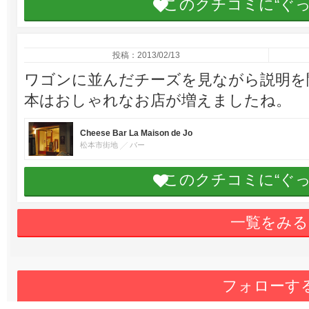
このクチコミに“ぐ
投稿：2013/02/13
ワゴンに並んだチーズを見ながら説明を
本はおしゃれなお店が増えましたね。
Cheese Bar La Maison de Jo
松本市街地
バー
このクチコミに“ぐ
一覧をみる
フォローす