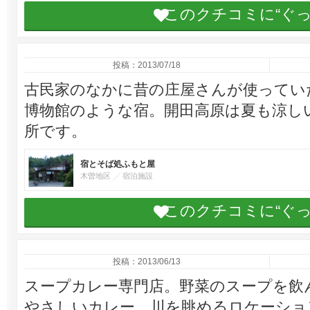
このクチコミに“ぐ
投稿：2013/07/18
古民家のなかに昔の庄屋さんが使ってい
博物館のような宿。開田高原は夏も涼し
所です。
宿とそば処ふもと屋
木曽地区
宿泊施設
このクチコミに“ぐ
投稿：2013/06/13
スープカレー専門店。野菜のスープを飲
やさしいカレー。川を眺めるロケーショ