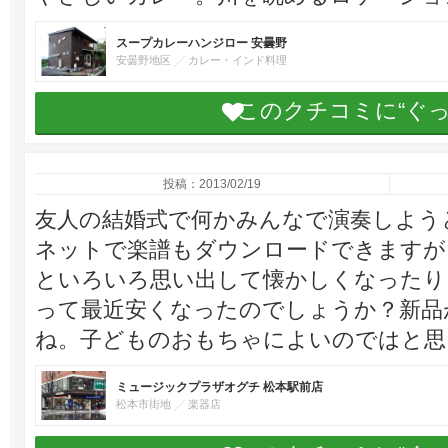
スープカレーハンジロー 安曇野
安曇野地区
カレー・インド料理
このクチコミに“ぐ
投稿：2013/02/19
友人の結婚式で何かみんなで演奏しよう
ネットで楽譜もダウンロードできますが
といろいろ思い出して懐かしくなったり
って最近安くなったのでしょうか？新品が
ね。子どものおもちゃによいのではと思
ミュージックプラザオグチ 松本駅前店
松本市街地
楽器店