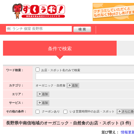
条件で検索
お店・スポット名のみで検索
ワード検索：
カテゴリ：
オーガニック・自然食
追加
エリア：
追加
サービス：
追加
その他の条件：
クーポンあり
いま営業時間中のお店・スポット
さらに条
長野県中南信地域のオーガニック・自然食のお店・スポット (3 件)
並び替え：
情報更