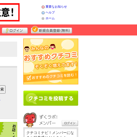
重要なお知らせ
ヘルプ
ホーム
ア
クチコミナビ！メンバーにな