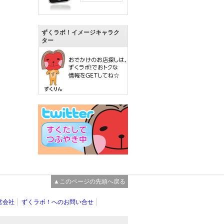
ずくラボ！イメージキャラク
ター
▲このページの先頭へ戻る
営会社
ずくラボ！へのお問い合せ