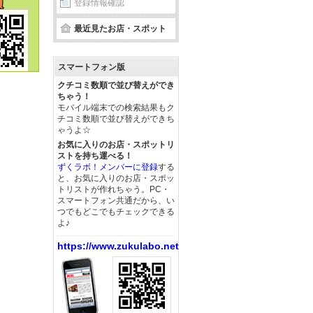
登録情報確認
最近見たお店・スポット
スマートフォン版
クチコミ数順で並び替えができ
ちゃう！
モバイル端末での検索結果もク
チコミ数順で並び替えができち
ゃうよ☆
お気に入りのお店・スポットリ
ストを持ち運べる！
ずくラボ！メンバーに登録
する
と、お気に入りのお店・スポッ
トリストが作れちゃう。PC・
スマートフォン共通だから、い
つでもどこでもチェックできる
よ♪
https://www.zukulabo.net/