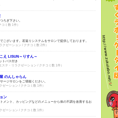
件
癒
つろぎ下さい。
クチコミ数 1件）
でございます。若返りシステムをサロンで提供しております。
ラクゼーション / クチコミ数 2件）
え LISUN～りすん～
フットバス付き
 エステ・リラクゼーション / クチコミ数 1件）
屋 のんしゃらん
サージサロンをご堪能ください。
クゼーション / クチコミ数 1件）
ョン
トメント、カッピングなどのメニューから体の不調を改善するお
クゼーション / クチコミ数 1件）