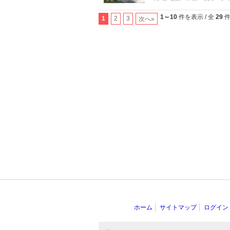
1～10
件を表示 / 全
29
1
2
3
次へ»
ホーム
サイトマップ
ログイン