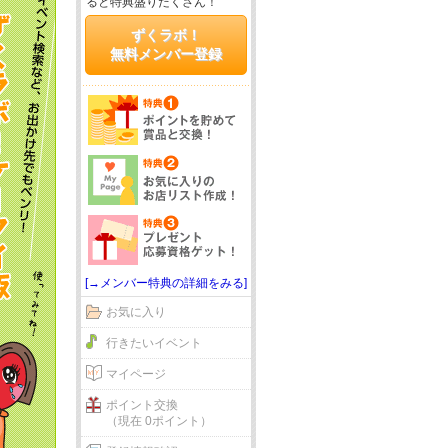
ると特典盛りだくさん！
ずくラボ！
無料メンバー登録
[→メンバー特典の詳細をみる]
お気に入り
行きたいイベント
マイページ
ポイント交換
（現在 0ポイント）