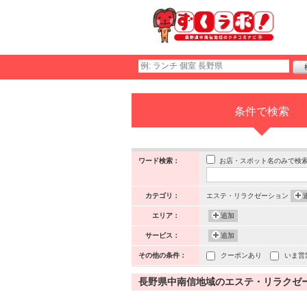
条件で検索
お店・スポット名のみで検
ワード検索：
カテゴリ：
エステ・リラクゼーション
エリア：
追加
サービス：
追加
その他の条件：
クーポンあり
いま営
長野県中南信地域のエステ・リラクゼーシ