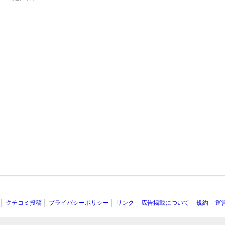
件
クチコミ投稿
プライバシーポリシー
リンク
広告掲載について
規約
運