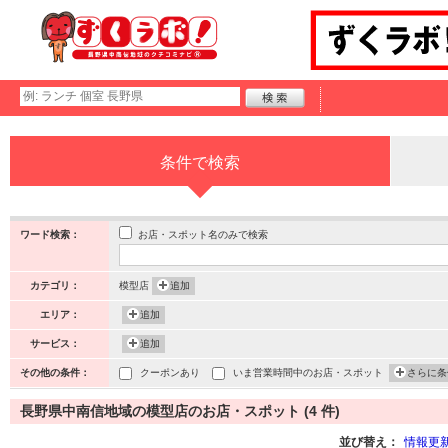
条件で検索
お店・スポット名のみで検索
ワード検索：
カテゴリ：
模型店
追加
エリア：
追加
サービス：
追加
その他の条件：
クーポンあり
いま営業時間中のお店・スポット
さらに条
長野県中南信地域の模型店のお店・スポット (4 件)
並び替え：
情報更