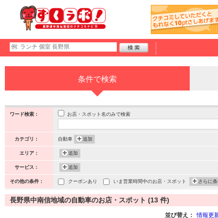
条件で検索
お店・スポット名のみで検索
ワード検索：
カテゴリ：
自動車
追加
エリア：
追加
サービス：
追加
その他の条件：
クーポンあり
いま営業時間中のお店・スポット
さらに条
長野県中南信地域の自動車のお店・スポット (13 件)
並び替え：
情報更