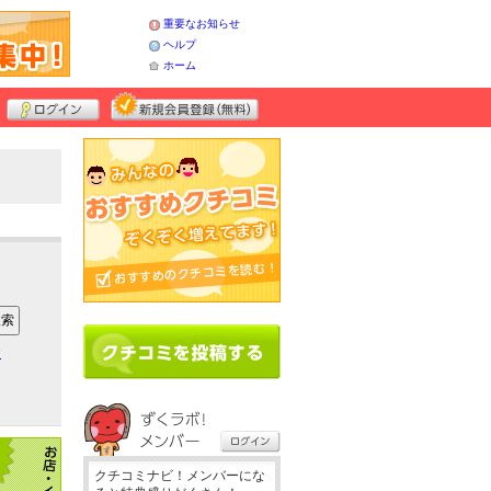
重要なお知らせ
ヘルプ
ホーム
ア
クチコミナビ！メンバーにな