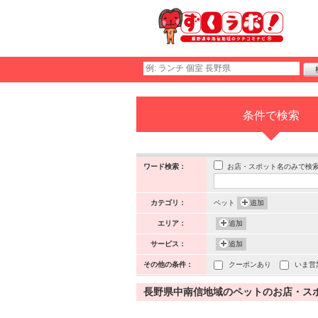
条件で検索
お店・スポット名のみで検
ワード検索：
カテゴリ：
ペット
追加
エリア：
追加
サービス：
追加
その他の条件：
クーポンあり
いま営
長野県中南信地域のペットのお店・スポッ