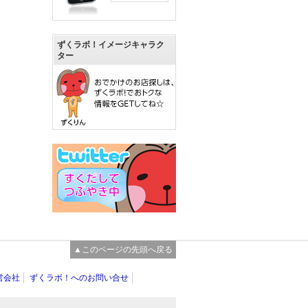
ずくラボ！イメージキャラク
ター
▲このページの先頭へ戻る
営会社
ずくラボ！へのお問い合せ