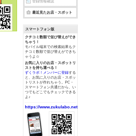
登録情報確認
最近見たお店・スポット
スマートフォン版
クチコミ数順で並び替えができ
ちゃう！
モバイル端末での検索結果もク
チコミ数順で並び替えができち
ゃうよ☆
お気に入りのお店・スポットリ
ストを持ち運べる！
ずくラボ！メンバーに登録
する
と、お気に入りのお店・スポッ
トリストが作れちゃう。PC・
スマートフォン共通だから、い
つでもどこでもチェックできる
よ♪
https://www.zukulabo.net/