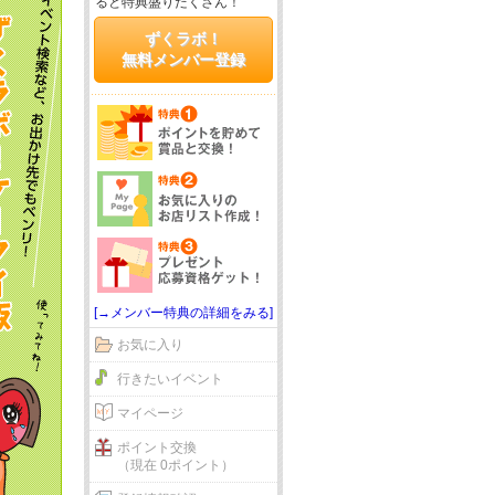
ると特典盛りだくさん！
ずくラボ！
無料メンバー登録
[→メンバー特典の詳細をみる]
お気に入り
行きたいイベント
マイページ
ポイント交換
（現在 0ポイント）