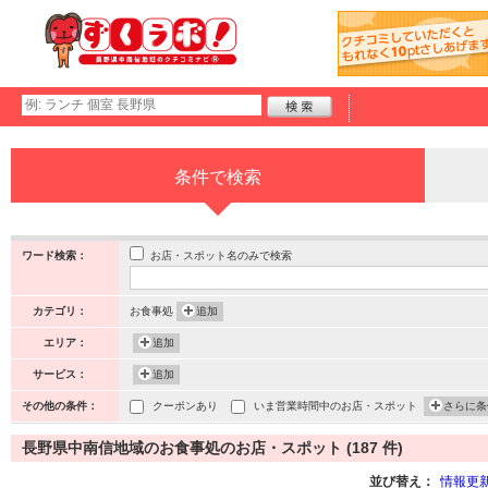
条件で検索
お店・スポット名のみで検索
ワード検索：
カテゴリ：
お食事処
追加
エリア：
追加
サービス：
追加
その他の条件：
クーポンあり
いま営業時間中のお店・スポット
さらに条
長野県中南信地域のお食事処のお店・スポット (187 件)
並び替え：
情報更