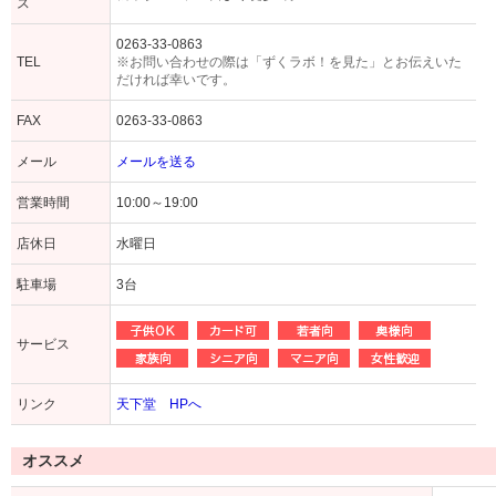
ス
0263-33-0863
TEL
※お問い合わせの際は「ずくラボ！を見た」とお伝えいた
だければ幸いです。
FAX
0263-33-0863
メール
メールを送る
営業時間
10:00～19:00
店休日
水曜日
駐車場
3台
サービス
リンク
天下堂 HPへ
オススメ