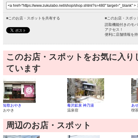
■
このお店・スポットを共有する
■
このお店・スポッ
読取機能付きのモバ
アクセス！
便利に店舗情報を持
このお店・スポットをお気に入り
ています
短歌おやき
毒沢鉱泉 神乃湯
あ
おやき
温泉宿
喫
周辺のお店・スポット