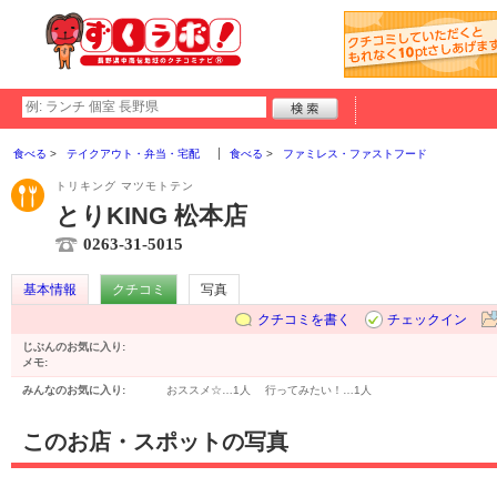
食べる
テイクアウト・弁当・宅配
食べる
ファミレス・ファストフード
トリキング マツモトテン
とりKING 松本店
0263-31-5015
基本情報
クチコミ
写真
クチコミを書く
チェックイン
じぶんのお気に入り:
メモ:
みんなのお気に入り:
おススメ☆…
1人
行ってみたい！…
1人
このお店・スポットの写真