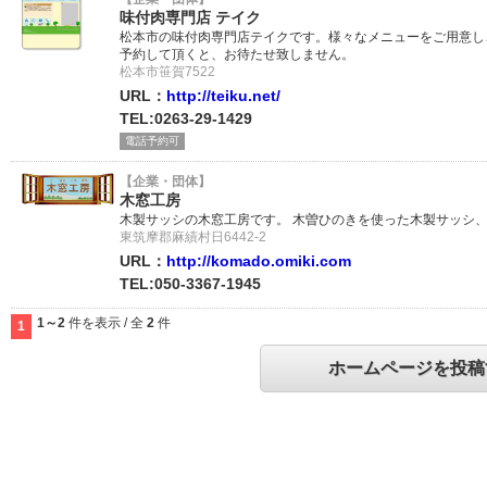
味付肉専門店 テイク
松本市の味付肉専門店テイクです。様々なメニューをご用意し
予約して頂くと、お待たせ致しません。
松本市笹賀7522
URL：
http://teiku.net/
TEL:0263-29-1429
電話予約可
【企業・団体】
木窓工房
木製サッシの木窓工房です。 木曽ひのきを使った木製サッシ
東筑摩郡麻績村日6442-2
URL：
http://komado.omiki.com
TEL:050-3367-1945
1～2
件を表示 / 全
2
件
1
ホームページを投稿