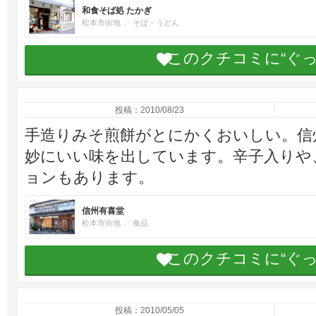
和食そば処 たかぎ
松本市街地
そば・うどん
このクチコミに“ぐ
投稿：2010/08/23
手造りみそ煎餅がとにかくおいしい。信
妙にいい味を出しています。辛子入りや
ョンもあります。
信州有喜堂
松本市街地
食品
このクチコミに“ぐ
投稿：2010/05/05