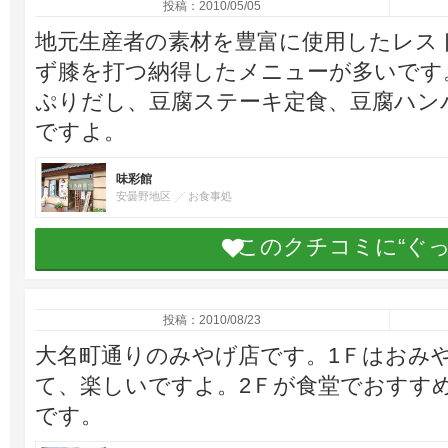
投稿：2010/05/05
地元生産者の素材を豊富に使用したレス
ず膝を打つ納得したメニューが多いです
ぷりだし、豆腐ステーキ定食、豆腐ハン
ですよ。
味彩館
安曇野地区
お食事処
このクチコミに“ぐ
投稿：2010/08/23
大名町通りのみやげ店です。1Ｆはおみ
て、楽しいですよ。2Ｆが食堂でおすす
です。