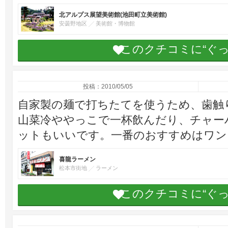
北アルプス展望美術館(池田町立美術館)
安曇野地区
美術館・博物館
このクチコミに“ぐ
投稿：2010/05/05
自家製の麺で打ちたてを使うため、歯触
山菜冷ややっこで一杯飲んだり、チャー
ットもいいです。一番のおすすめはワン
喜龍ラーメン
松本市街地
ラーメン
このクチコミに“ぐ