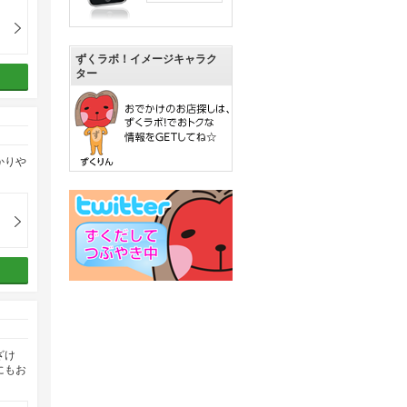
ずくラボ！イメージキャラク
ター
かりや
ざけ
にもお