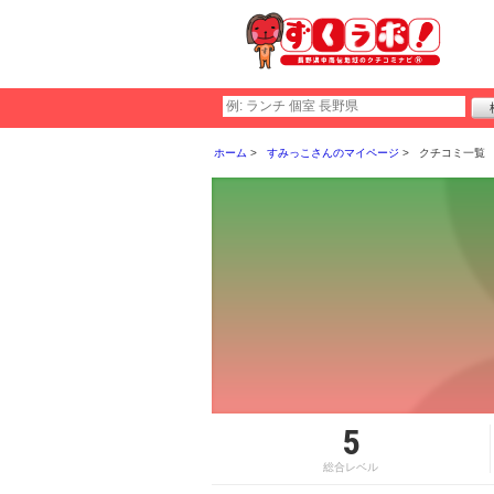
ホーム
すみっこさんのマイページ
クチコミ一覧
5
総合レベル