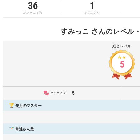
36
1
総クチコミ数
お気に入り
すみっこ さんのレベル
総合レベル
5
5
クチコミLv.
先月のマスター
常連さん数