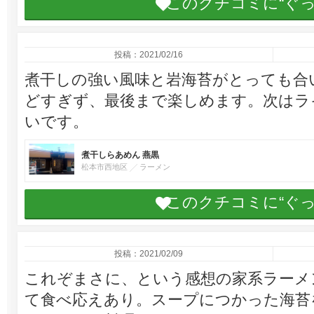
このクチコミに“ぐ
投稿：2021/02/16
煮干しの強い風味と岩海苔がとっても合
どすぎず、最後まで楽しめます。次はラ
いです。
煮干しらあめん 燕黒
松本市西地区
ラーメン
このクチコミに“ぐ
投稿：2021/02/09
これぞまさに、という感想の家系ラーメ
て食べ応えあり。スープにつかった海苔