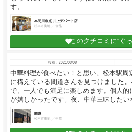
す。
本間川魚点 井上デパート店
松本市街地
食品
このクチコミに“ぐ
投稿：2021/03/08
中華料理が食べたい！と思い、松本駅周
に構えている間道さんを見つけました。
で、一人でも満足に楽しめます。個人的
が嬉しかったです。夜、中華三昧したい
間道
松本市街地
中華