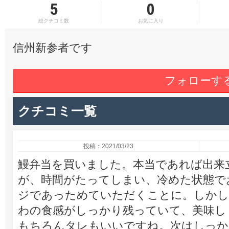
5
0
総クチコミ数
お気に入り
信州新参者です
フォローす
クチコミ一覧
投稿：2021/03/23
鰻弁当を買いました。本当であれば出来
が、時間がたってしまい、冷めた状態で
ジであっためていただくことに。しかし
わの食感がしっかり残っていて、美味し
もちろんタレもいいですね。次はしっか