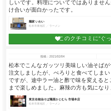
しいです。料理についてではありません
け合いが面白かったです。
麺家 いわい
松本市東地区
ラーメン
このクチコミに“ぐ
投稿：2021/02/04
松本でこんなガッツリ美味しい油そばが食
注文しましたが、ぺろりと食べてしまい
ですが、途中ラー油と酢で味を変えると
まで楽しめました。麻辣の方も気になり
東京名物油そば麺屋かとむら 市場本店
松本市東地区
ラーメン