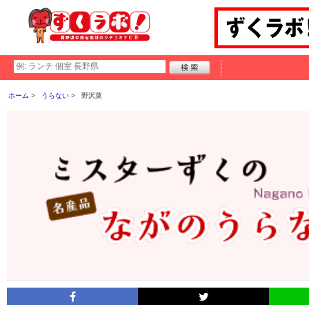
ホーム
うらない
野沢菜