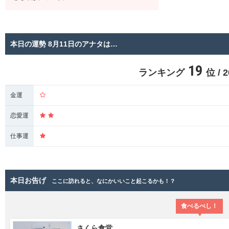
本日の運勢 8月11日のアナタは…
19
ランキング
位 /
金運
恋愛運
仕事運
本日お告げ
ここに訪れると、なにかいいこと起こるかも！？
食べるべし！
さくら食堂