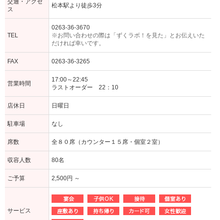
交通・アクセ
松本駅より徒歩3分
ス
0263-36-3670
TEL
※お問い合わせの際は「ずくラボ！を見た」とお伝えいた
だければ幸いです。
FAX
0263-36-3265
17:00～22:45
営業時間
ラストオーダー 22：10
店休日
日曜日
駐車場
なし
席数
全８０席（カウンター１５席・個室２室）
収容人数
80名
ご予算
2,500円 ～
サービス