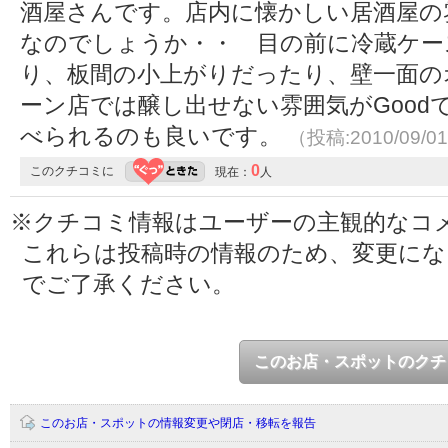
酒屋さんです。店内に懐かしい居酒屋の
なのでしょうか・・ 目の前に冷蔵ケー
り、板間の小上がりだったり、壁一面の
ーン店では醸し出せない雰囲気がGood
べられるのも良いです。
（投稿:2010/09/0
0
このクチコミに
現在：
人
※クチコミ情報はユーザーの主観的なコ
これらは投稿時の情報のため、変更に
でご了承ください。
このお店・スポットのクチ
このお店・スポットの情報変更や閉店・移転を報告