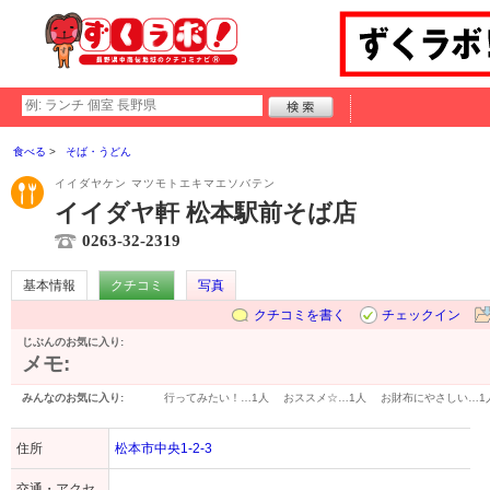
食べる
そば・うどん
イイダヤケン マツモトエキマエソバテン
イイダヤ軒 松本駅前そば店
0263-32-2319
基本情報
クチコミ
写真
クチコミを書く
チェックイン
じぶんのお気に入り:
メモ:
みんなのお気に入り:
行ってみたい！…
1人
おススメ☆…
1人
お財布にやさしい…
1
住所
松本市中央1-2-3
交通・アクセ