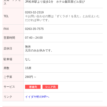
JR松本駅より徒歩1分 ホテル飯田屋ビル並び
ス
0263-32-2319
TEL
※お問い合わせの際は「ずくラボ！を見た」とお伝えいた
だければ幸いです。
FAX
0263-35-7575
営業時間
07:40～24:00
無休
店休日
元旦のみお休みです。
駐車場
なし
席数
15席
ご予算
280円 ～
サービス
リンク
イイダヤ軒のHPへ