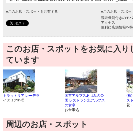
■
このお店・スポットを共有する
■
このお店・スポッ
読取機能付きのモバ
アクセス！
便利に店舗情報を持
このお店・スポットをお気に入り
ています
トラットリア レーデラ
国営アルプスあづみの公
(株
イタリア料理
園 レストラン北アルプス
ス
の食卓
花
お食事処
周辺のお店・スポット