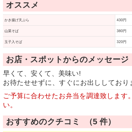
オススメ
かき揚げ天ぷら
430円
山菜そば
380円
玉子入そば
320円
お店・スポットからのメッセージ
早くて、安くて、美味い!
お待たせせずに、すぐにお出ししており
ご予算に合わせたお弁当を調達致します
い。
おすすめのクチコミ （
5
件）