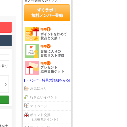
ると特典盛りだくさん！
ずくラボ！
無料メンバー登録
の香り
[→メンバー特典の詳細をみる]
お気に入り
行きたいイベント
マイページ
ポイント交換
（現在 0ポイント）
供が大