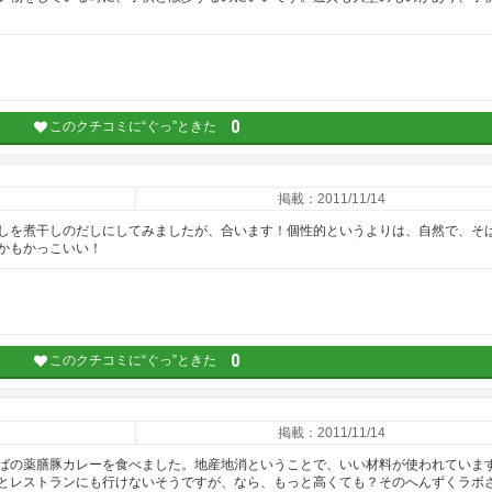
0
このクチコミに“ぐっ”ときた
掲載：2011/11/14
しを煮干しのだしにしてみましたが、合います！個性的というよりは、自然で、そ
かもかっこいい！
0
このクチコミに“ぐっ”ときた
掲載：2011/11/14
ばの薬膳豚カレーを食べました。地産地消ということで、いい材料が使われていま
とレストランにも行けないそうですが、なら、もっと高くても？そのへんずくラボ