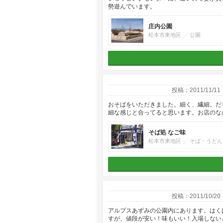
勢遊んでいます。
庄内公園
松本市東地区
公園
投稿：2011/11/11
おそばをいただきました。細く、繊細。だ
細な感じと合ってると思います。お店のな
そば処 なご味
松本市東地区
そば・うどん
投稿：2011/10/20
アルプスあずみの公園内にあります。はく
すが、値段が安い！味もいい！入場しない