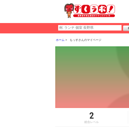
ホーム
もっすさんのマイページ
2
総合レベル