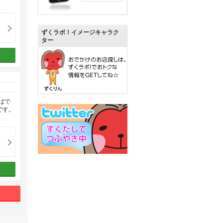
ずくラボ！イメージキャラク
ター
ばで
です。