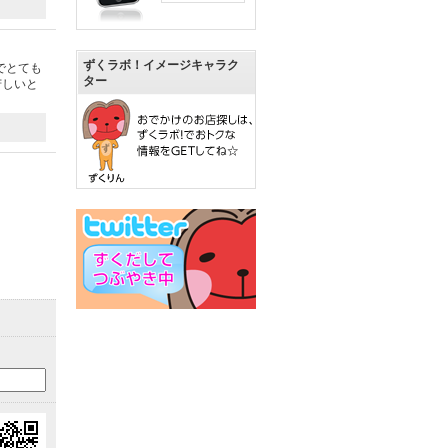
ずくラボ！イメージキャラク
でとても
ター
苦しいと