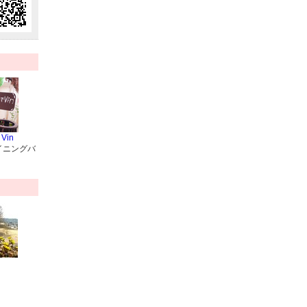
 Vin
イニングバ