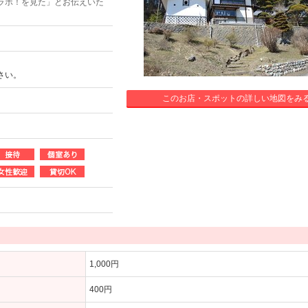
ラボ！を見た」とお伝えいた
さい。
このお店・スポットの詳しい地図をみ
1,000円
400円