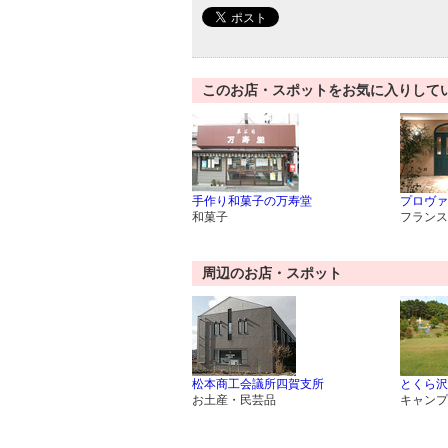
このお店・スポットをお気に入りして
手作り和菓子の万寿堂
プロヴァ
和菓子
フランス
周辺のお店・スポット
松本商工会議所四賀支所
とくら沢
お土産・民芸品
キャンプ