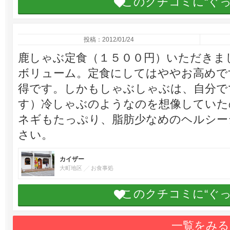
このクチコミに“ぐ
投稿：2012/01/24
鹿しゃぶ定食（１５００円）いただきま
ボリューム。定食にしてはややお高めで
得です。しかもしゃぶしゃぶは、自分で
す）冷しゃぶのようなのを想像していた
ネギもたっぷり、脂肪少なめのヘルシー
さい。
カイザー
大町地区
お食事処
このクチコミに“ぐ
一覧をみる