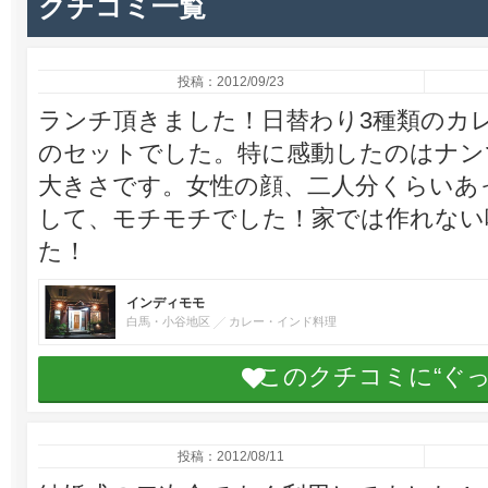
クチコミ一覧
投稿：2012/09/23
ランチ頂きました！日替わり3種類のカ
のセットでした。特に感動したのはナン
大きさです。女性の顔、二人分くらいあ
して、モチモチでした！家では作れない
た！
インディモモ
白馬・小谷地区
カレー・インド料理
このクチコミに“ぐ
投稿：2012/08/11