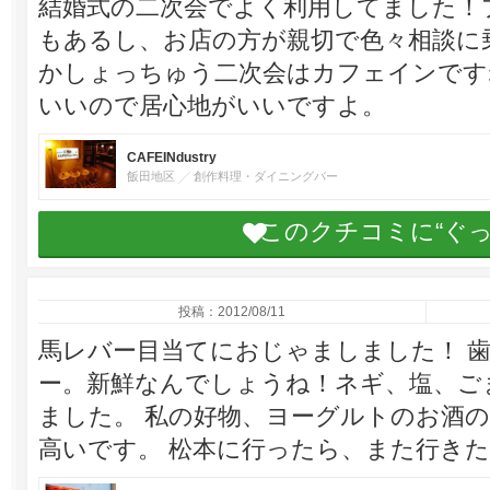
結婚式の二次会でよく利用してました！
もあるし、お店の方が親切で色々相談に
かしょっちゅう二次会はカフェインです
いいので居心地がいいですよ。
CAFEINdustry
飯田地区
創作料理・ダイニングバー
このクチコミに“ぐ
投稿：2012/08/11
馬レバー目当てにおじゃましました！ 
ー。新鮮なんでしょうね！ネギ、塩、ご
ました。 私の好物、ヨーグルトのお酒
高いです。 松本に行ったら、また行き