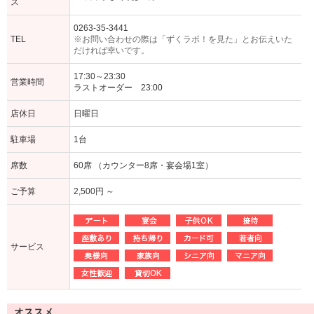
ス
0263-35-3441
TEL
※お問い合わせの際は「ずくラボ！を見た」とお伝えいた
だければ幸いです。
17:30～23:30
営業時間
ラストオーダー 23:00
店休日
日曜日
駐車場
1台
席数
60席 （カウンター8席・宴会場1室）
ご予算
2,500円 ～
サービス
オススメ