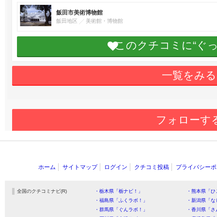
飯田市美術博物館
飯田地区
美術館・博物館
このクチコミに“ぐ
一覧をみる
フォローす
ホーム
サイトマップ
ログイン
クチコミ投稿
プライバシーポ
全国のクチコミナビ(R)
・栃木県「栃ナビ！」
・熊本県「ひ
・福島県「ふくラボ！」
・新潟県「な
・群馬県「ぐんラボ！」
・香川県「さ