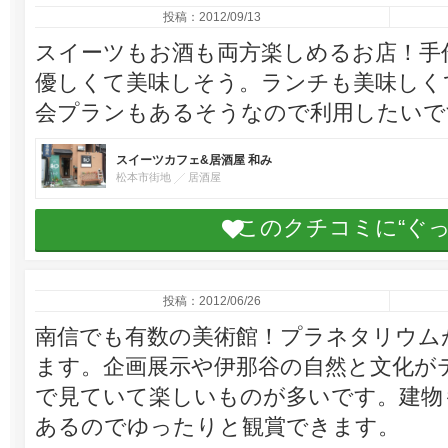
投稿：2012/09/13
スイーツもお酒も両方楽しめるお店！手
優しくて美味しそう。ランチも美味しく
会プランもあるそうなので利用したいで
スイーツカフェ&居酒屋 和み
松本市街地
居酒屋
このクチコミに“ぐ
投稿：2012/06/26
南信でも有数の美術館！プラネタリウム
ます。企画展示や伊那谷の自然と文化が
で見ていて楽しいものが多いです。建物
あるのでゆったりと観賞できます。