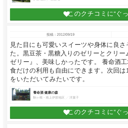
このクチコミに“ぐ
投稿：2012/09/19
見た目にも可愛いスイーツや身体に良さ
た。黒豆茶・黒糖入りのゼリーとクリー
ゼリー』、美味しかったです。 養命酒
食だけの利用も自由にできます。次回は1
をいただいてみたいです。
養命酒 健康の森
駒ヶ根・南上伊那地区
洋菓子
このクチコミに“ぐ