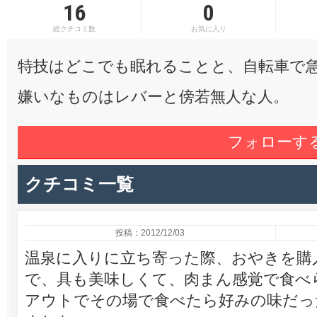
16
0
総クチコミ数
お気に入り
特技はどこでも眠れることと、自転車で
嫌いなものはレバーと傍若無人な人。
フォローす
クチコミ一覧
投稿：2012/12/03
温泉に入りに立ち寄った際、おやきを購
で、具も美味しくて、肉まん感覚で食べ
アウトでその場で食べたら好みの味だっ