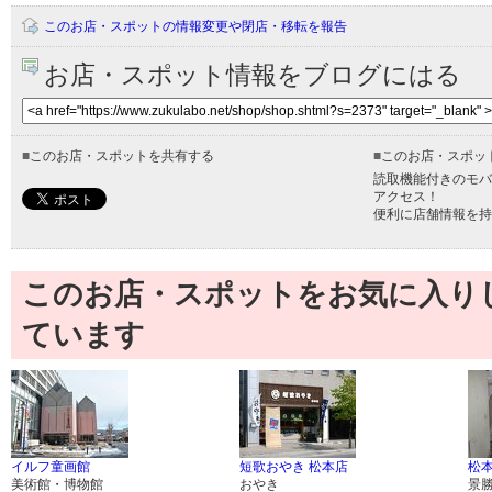
このお店・スポットの情報変更や閉店・移転を報告
お店・スポット情報をブログにはる
■
このお店・スポットを共有する
■
このお店・スポッ
読取機能付きのモバ
アクセス！
便利に店舗情報を持
このお店・スポットをお気に入り
ています
イルフ童画館
短歌おやき 松本店
松
美術館・博物館
おやき
景