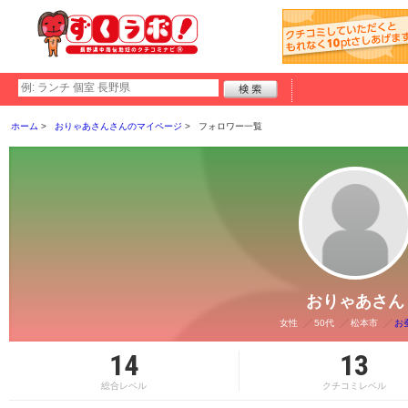
ホーム
おりゃあさんさんのマイページ
フォロワー一覧
おりゃあさん
女性
50代
松本市
お
14
13
総合レベル
クチコミレベル