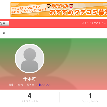
ようこそ！
ゲスト
さん
ー一覧
千本苺
男性
40代
松本市
北アルプス
4
1
クチコミレベル
“ぐっ”とレベル