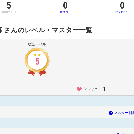
5
0
0
お気に入り
マスター
フォロワー
苺 さんのレベル・マスター一覧
総合レベル
5
1
“ぐっ”とLv.
マスター制