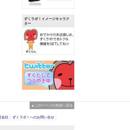
ずくラボ！イメージキャラク
ター
▲このページの先頭へ戻る
営会社
ずくラボ！へのお問い合せ