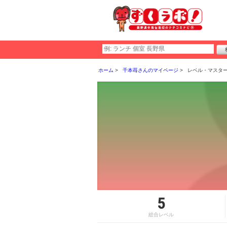
ホーム
千本苺さんのマイページ
レベル・マスタ
5
総合レベル