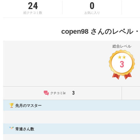
24
0
総クチコミ数
お気に入り
copen98 さんのレベ
総合レベル
3
3
クチコミLv.
先月のマスター
常連さん数