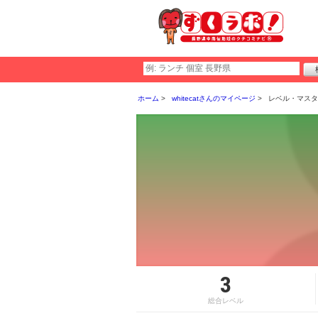
ホーム
whitecatさんのマイページ
レベル・マスタ
3
総合レベル