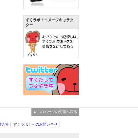
ずくラボ！イメージキャラク
ター
▲このページの先頭へ戻る
営会社
ずくラボ！へのお問い合せ