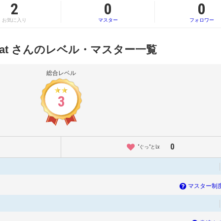
2
0
0
お気に入り
マスター
フォロワー
tecat さんのレベル・マスター一覧
総合レベル
3
0
“ぐっ”とLv.
マスター制