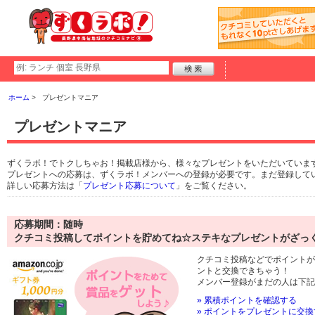
ホーム
プレゼントマニア
プレゼントマニア
ずくラボ！でトクしちゃお！掲載店様から、様々なプレゼントをいただいていま
プレゼントへの応募は、ずくラボ！メンバーへの登録が必要です。まだ登録して
詳しい応募方法は「
プレゼント応募について
」をご覧ください。
応募期間：随時
クチコミ投稿してポイントを貯めてね☆ステキなプレゼントがざっ
クチコミ投稿などでポイントが
ントと交換できちゃう！
メンバー登録がまだの人は下記
» 累積ポイントを確認する
» ポイントをプレゼントに交換