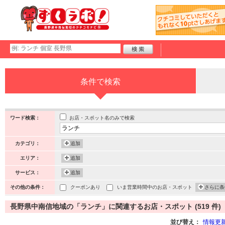
条件で検索
お店・スポット名のみで検索
ワード検索：
カテゴリ：
追加
エリア：
追加
サービス：
追加
その他の条件：
クーポンあり
いま営業時間中のお店・スポット
さらに条
長野県中南信地域の「ランチ」に関連するお店・スポット (519 件)
並び替え：
情報更