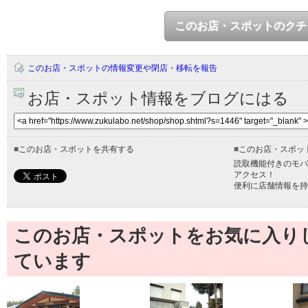
このお店・スポットのクチ
このお店・スポットの情報変更や閉店・移転を報告
お店・スポット情報をブログにはる
■
このお店・スポットを共有する
■
このお店・スポッ
読取機能付きのモバ
アクセス！
便利に店舗情報を持
このお店・スポットをお気に入り
ています