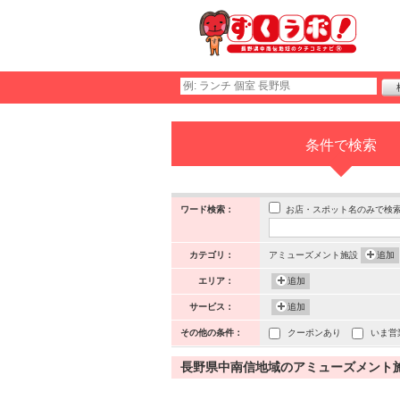
条件で検索
お店・スポット名のみで検
ワード検索：
カテゴリ：
アミューズメント施設
追加
エリア：
追加
サービス：
追加
その他の条件：
クーポンあり
いま営
長野県中南信地域のアミューズメント施設