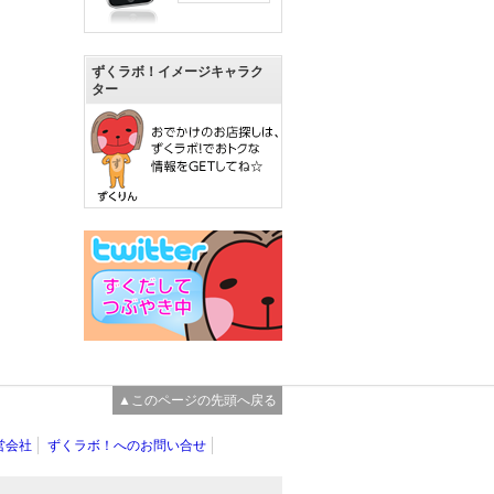
ずくラボ！イメージキャラク
ター
▲このページの先頭へ戻る
営会社
ずくラボ！へのお問い合せ