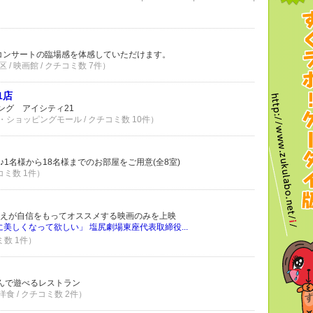
コンサートの臨場感を体感していただけます。
/ 映画館 / クチコミ数 7件）
1店
ング アイシティ21
・ショッピングモール / クチコミ数 10件）
1名様から18名様までのお部屋をご用意(全8室)
コミ数 1件）
えが自信をもってオススメする映画のみを上映
に美しくなって欲しい」 塩尻劇場東座代表取締役...
ミ数 1件）
んで遊べるレストラン
食 / クチコミ数 2件）