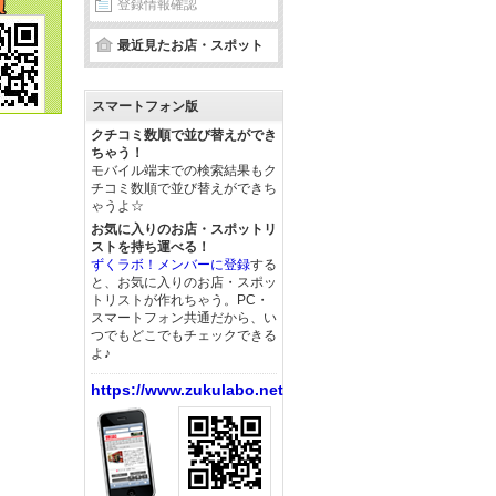
登録情報確認
最近見たお店・スポット
スマートフォン版
クチコミ数順で並び替えができ
ちゃう！
モバイル端末での検索結果もク
チコミ数順で並び替えができち
ゃうよ☆
お気に入りのお店・スポットリ
ストを持ち運べる！
ずくラボ！メンバーに登録
する
と、お気に入りのお店・スポッ
トリストが作れちゃう。PC・
スマートフォン共通だから、い
つでもどこでもチェックできる
よ♪
https://www.zukulabo.net/