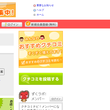
重要なお知らせ
ヘルプ
ホーム
ア
クチコミナビ！メンバーにな