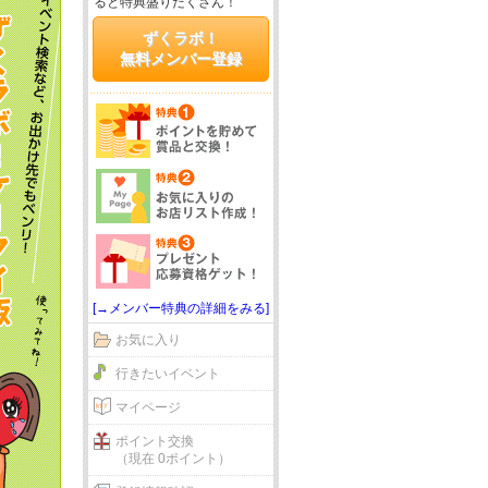
ると特典盛りだくさん！
ずくラボ！
無料メンバー登録
[→メンバー特典の詳細をみる]
お気に入り
行きたいイベント
マイページ
ポイント交換
（現在 0ポイント）